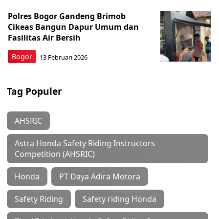
Polres Bogor Gandeng Brimob
Cikeas Bangun Dapur Umum dan
Fasilitas Air Bersih
Bogor
13 Februari 2026
Tag Populer
AHSRIC
Astra Honda Safety Riding Instructors
Competition (AHSRIC)
Honda
PT Daya Adira Motora
Safety Riding
Safety riding Honda