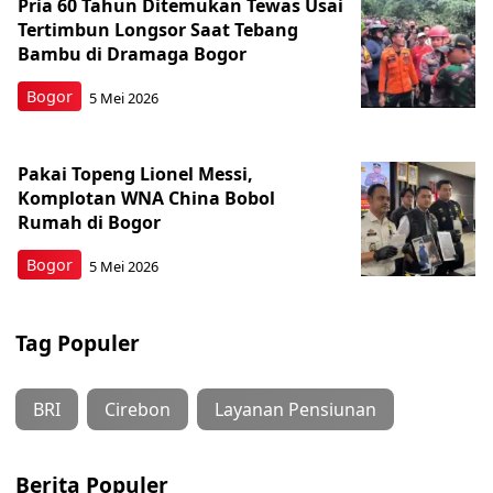
Pria 60 Tahun Ditemukan Tewas Usai
Tertimbun Longsor Saat Tebang
Bambu di Dramaga Bogor
Bogor
5 Mei 2026
Pakai Topeng Lionel Messi,
Komplotan WNA China Bobol
Rumah di Bogor
Bogor
5 Mei 2026
Tag Populer
BRI
Cirebon
Layanan Pensiunan
Berita Populer