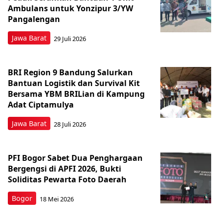
Ambulans untuk Yonzipur 3/YW
Pangalengan
Jawa Barat
29 Juli 2026
BRI Region 9 Bandung Salurkan
Bantuan Logistik dan Survival Kit
Bersama YBM BRILian di Kampung
Adat Ciptamulya
Jawa Barat
28 Juli 2026
PFI Bogor Sabet Dua Penghargaan
Bergengsi di APFI 2026, Bukti
Soliditas Pewarta Foto Daerah
Bogor
18 Mei 2026