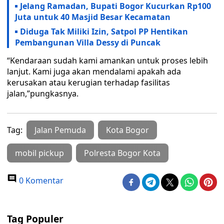
Jelang Ramadan, Bupati Bogor Kucurkan Rp100
Juta untuk 40 Masjid Besar Kecamatan
Diduga Tak Miliki Izin, Satpol PP Hentikan
Pembangunan Villa Dessy di Puncak
“Kendaraan sudah kami amankan untuk proses lebih
lanjut. Kami juga akan mendalami apakah ada
kerusakan atau kerugian terhadap fasilitas
jalan,”pungkasnya.
Tag:
Jalan Pemuda
Kota Bogor
mobil pickup
Polresta Bogor Kota
0 Komentar
Tag Populer