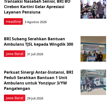
Transaksi Nasabah Senior, BRI BO
Cirebon Kartini Gelar Apresiasi
Layanan Pensiuna
Headline
3 Agustus 2026
BRI Subang Serahkan Bantuan
Ambulans TJSL kepada Wingdik 300
Jawa Barat
31 Juli 2026
Perkuat Sinergi Antar-Instansi, BRI
Peduli Serahkan Bantuan 1 Unit
Ambulans untuk Yonzipur 3/YW
Pangalengan
Jawa Barat
29 Juli 2026