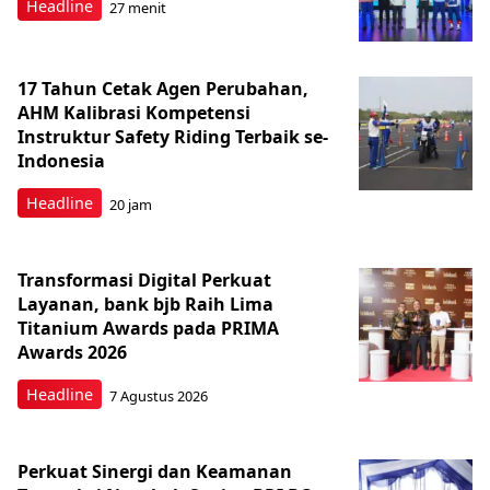
Headline
27 menit
17 Tahun Cetak Agen Perubahan,
AHM Kalibrasi Kompetensi
Instruktur Safety Riding Terbaik se-
Indonesia
Headline
20 jam
Transformasi Digital Perkuat
Layanan, bank bjb Raih Lima
Titanium Awards pada PRIMA
Awards 2026
Headline
7 Agustus 2026
Perkuat Sinergi dan Keamanan