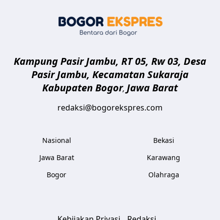
Bogor Eksp
Kampung Pasir Jambu, RT 05, Rw 03, Desa
Pasir Jambu, Kecamatan Sukaraja
Kabupaten Bogor
Jawa Barat
,
redaksi@bogorekspres.com
Nasional
Bekasi
Jawa Barat
Karawang
Bogor
Olahraga
Kebijakan Privasi
Redaksi