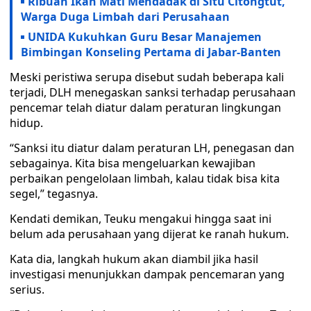
Ribuan Ikan Mati Mendadak di Situ Citongtut,
Warga Duga Limbah dari Perusahaan
UNIDA Kukuhkan Guru Besar Manajemen
Bimbingan Konseling Pertama di Jabar-Banten
Meski peristiwa serupa disebut sudah beberapa kali
terjadi, DLH menegaskan sanksi terhadap perusahaan
pencemar telah diatur dalam peraturan lingkungan
hidup.
“Sanksi itu diatur dalam peraturan LH, penegasan dan
sebagainya. Kita bisa mengeluarkan kewajiban
perbaikan pengelolaan limbah, kalau tidak bisa kita
segel,” tegasnya.
Kendati demikan, Teuku mengakui hingga saat ini
belum ada perusahaan yang dijerat ke ranah hukum.
Kata dia, langkah hukum akan diambil jika hasil
investigasi menunjukkan dampak pencemaran yang
serius.