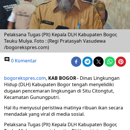
Pelaksana Tugas (Plt) Kepala DLH Kabupaten Bogor,
Teuku Mulya. Foto : (Regi Pratasyah Vasudewa
/bogorekspres.com)
0 Komentar
bogorekspres.com
,
KAB BOGOR
– Dinas Lingkungan
Hidup (DLH) Kabupaten Bogor tengah menyelidiki
dugaan pencemaran lingkungan di Situ Citongtut,
Kecamatan Gunungputri.
Hal itu menyusul peristiwa matinya ribuan ikan secara
mendadak yang viral di media sosial.
Pelaksana Tugas (Plt) Kepala DLH Kabupaten Bogor,