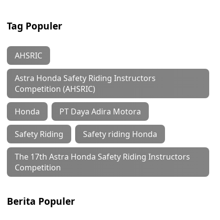
Tag Populer
AHSRIC
Astra Honda Safety Riding Instructors
Competition (AHSRIC)
Honda
PT Daya Adira Motora
Safety Riding
Safety riding Honda
The 17th Astra Honda Safety Riding Instructors
Competition
Berita Populer