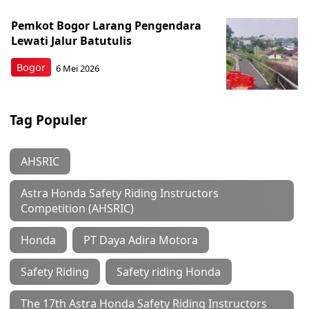
Pemkot Bogor Larang Pengendara
Lewati Jalur Batutulis
Bogor
6 Mei 2026
Tag Populer
AHSRIC
Astra Honda Safety Riding Instructors
Competition (AHSRIC)
Honda
PT Daya Adira Motora
Safety Riding
Safety riding Honda
The 17th Astra Honda Safety Riding Instructors