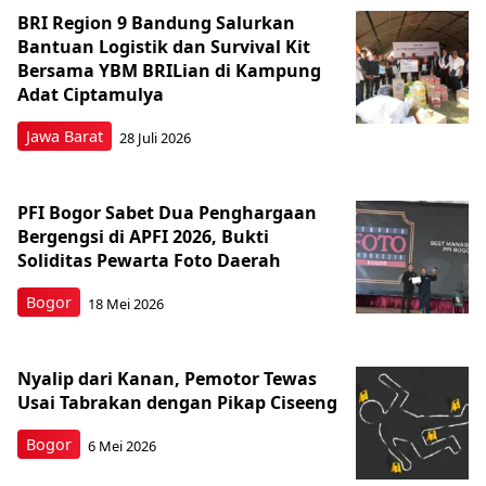
BRI Region 9 Bandung Salurkan
Bantuan Logistik dan Survival Kit
Bersama YBM BRILian di Kampung
Adat Ciptamulya
Jawa Barat
28 Juli 2026
PFI Bogor Sabet Dua Penghargaan
Bergengsi di APFI 2026, Bukti
Soliditas Pewarta Foto Daerah
Bogor
18 Mei 2026
Nyalip dari Kanan, Pemotor Tewas
Usai Tabrakan dengan Pikap Ciseeng
Bogor
6 Mei 2026