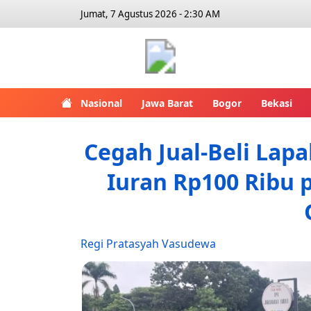
Jumat, 7 Agustus 2026 - 2:30 AM
Bogor Eks
Nasional
Jawa Barat
Bogor
Bekasi
Cegah Jual-Beli Lap
Iuran Rp100 Ribu p
Regi Pratasyah Vasudewa