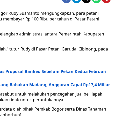
Bogor Rudy Susmanto mengungkapkan, para petani
u membayar Rp 100 Ribu per tahun di Pasar Petani
pelengkap administrasi antara Pemerintah Kabupaten
iah,” tutur Rudy di Pasar Petani Garuda, Cibinong, pada
s Proposal Bankeu Sebelum Pekan Kedua Februari
ang Babakan Madang, Anggaran Capai Rp17,4 Miliar
rsebut untuk melakukan pencegahan jual beli lapak
akan tidak untuk peruntukannya.
terdata oleh pihak Pemkab Bogor serta Dinas Tanaman
tanhorbun).