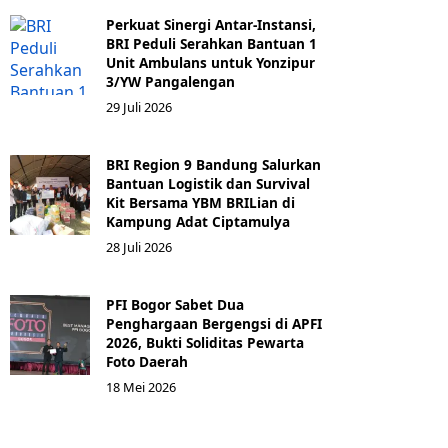
Perkuat Sinergi Antar-Instansi,
BRI Peduli Serahkan Bantuan 1
Unit Ambulans untuk Yonzipur
3/YW Pangalengan
29 Juli 2026
BRI Region 9 Bandung Salurkan
Bantuan Logistik dan Survival
Kit Bersama YBM BRILian di
Kampung Adat Ciptamulya
28 Juli 2026
PFI Bogor Sabet Dua
Penghargaan Bergengsi di APFI
2026, Bukti Soliditas Pewarta
Foto Daerah
18 Mei 2026