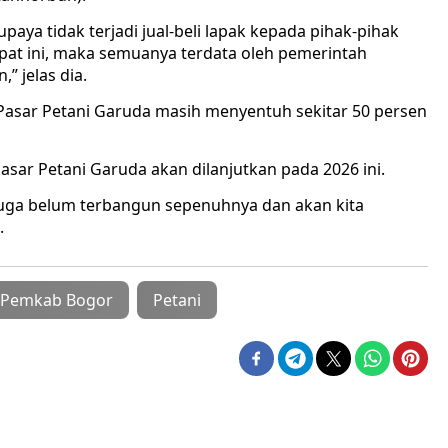
upaya tidak terjadi jual-beli lapak kepada pihak-pihak
pat ini, maka semuanya terdata oleh pemerintah
” jelas dia.
sar Petani Garuda masih menyentuh sekitar 50 persen
sar Petani Garuda akan dilanjutkan pada 2026 ini.
 juga belum terbangun sepenuhnya dan akan kita
.
Pemkab Bogor
Petani