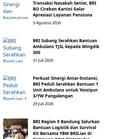
Transaksi Nasabah Senior, BRI
BO Cirebon Kartini Gelar
Apresiasi Layanan Pensiuna
3 Agustus 2026
BRI Subang Serahkan Bantuan
Ambulans TJSL kepada Wingdik
300
31 Juli 2026
Perkuat Sinergi Antar-Instansi,
BRI Peduli Serahkan Bantuan 1
Unit Ambulans untuk Yonzipur
3/YW Pangalengan
29 Juli 2026
BRI Region 9 Bandung Salurkan
Bantuan Logistik dan Survival
Kit Bersama YBM BRILian di