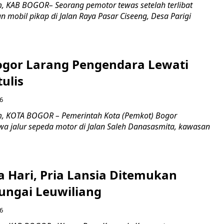
, KAB BOGOR– Seorang pemotor tewas setelah terlibat
 mobil pikap di Jalan Raya Pasar Ciseeng, Desa Parigi
gor Larang Pengendara Lewati
tulis
6
m, KOTA BOGOR – Pemerintah Kota (Pemkot) Bogor
 jalur sepeda motor di Jalan Saleh Danasasmita, kawasan
a Hari, Pria Lansia Ditemukan
Sungai Leuwiliang
6