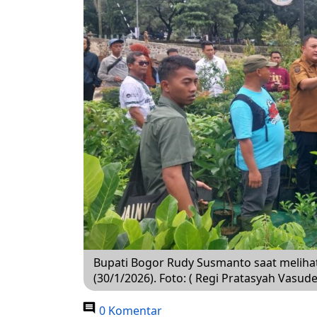
Bupati Bogor Rudy Susmanto saat meliha
(30/1/2026). Foto: ( Regi Pratasyah Vasu
0 Komentar