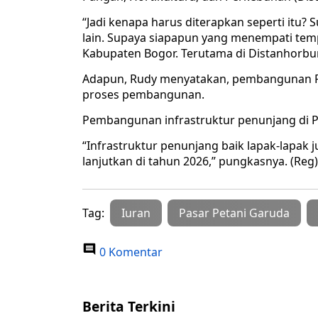
“Jadi kenapa harus diterapkan seperti itu? S
lain. Supaya siapapun yang menempati tem
Kabupaten Bogor. Terutama di Distanhorbun,
Adapun, Rudy menyatakan, pembangunan Pa
proses pembangunan.
Pembangunan infrastruktur penunjang di Pa
“Infrastruktur penunjang baik lapak-lapak
lanjutkan di tahun 2026,” pungkasnya. (Reg)
Tag:
Iuran
Pasar Petani Garuda
0 Komentar
Berita Terkini