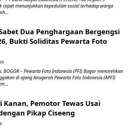
 cepat menunjukkan kepedulian sosial terhadap warga
h...
 Sabet Dua Penghargaan Bergengsi
26, Bukti Soliditas Pewarta Foto
026
, BOGOR – Pewarta Foto Indonesia (PFI) Bogor menorehkan
gakan di ajang Anugerah Pewarta Foto Indonesia (APFI)
m...
ri Kanan, Pemotor Tewas Usai
dengan Pikap Ciseeng
6