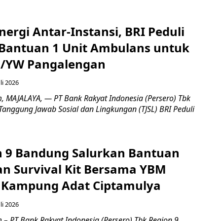
nergi Antar-Instansi, BRI Peduli
Bantuan 1 Unit Ambulans untuk
3/YW Pangalengan
li 2026
, ​MAJALAYA, — PT Bank Rakyat Indonesia (Persero) Tbk
Tanggung Jawab Sosial dan Lingkungan (TJSL) BRI Peduli
n 9 Bandung Salurkan Bantuan
an Survival Kit Bersama YBM
i Kampung Adat Ciptamulya
li 2026
 – PT Bank Rakyat Indonesia (Persero) Tbk Region 9