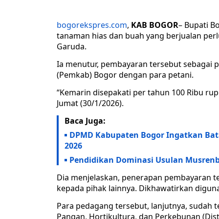
bogorekspres.com
,
KAB BOGOR
– Bupati 
tanaman hias dan buah yang berjualan perl
Garuda.
Ia menutur, pembayaran tersebut sebagai 
(Pemkab) Bogor dengan para petani.
“Kemarin disepakati per tahun 100 Ribu rup
Jumat (30/1/2026).
Baca Juga:
DPMD Kabupaten Bogor Ingatkan Bata
2026
Pendidikan Dominasi Usulan Musrenb
Dia menjelaskan, penerapan pembayaran te
kepada pihak lainnya. Dikhawatirkan digun
Para pedagang tersebut, lanjutnya, sudah 
Pangan, Hortikultura, dan Perkebunan (Dis