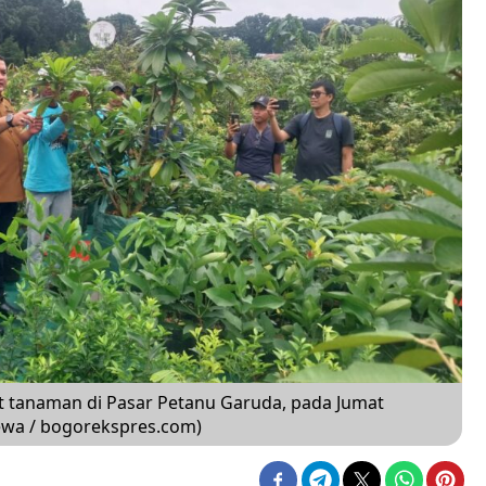
t tanaman di Pasar Petanu Garuda, pada Jumat
dewa / bogorekspres.com)