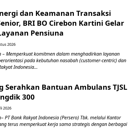
inergi dan Keamanan Transaksi
nior, BRI BO Cirebon Kartini Gelar
 Layanan Pensiuna
stus 2026
m – Memperkuat komitmen dalam menghadirkan layanan
erorientasi pada kebutuhan nasabah (customer-centric) dan
Rakyat Indonesia...
g Serahkan Bantuan Ambulans TJSL
ngdik 300
li 2026
 PT Bank Rakyat Indonesia (Persero) Tbk. melalui Kantor
ng terus memperkuat kerja sama strategis dengan berbagai