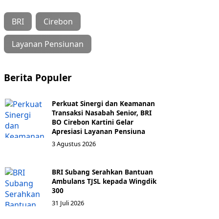
BRI
Cirebon
Layanan Pensiunan
Berita Populer
Perkuat Sinergi dan Keamanan
Transaksi Nasabah Senior, BRI
BO Cirebon Kartini Gelar
Apresiasi Layanan Pensiuna
3 Agustus 2026
BRI Subang Serahkan Bantuan
Ambulans TJSL kepada Wingdik
300
31 Juli 2026