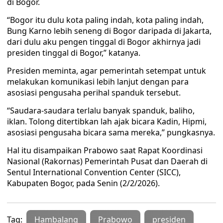
di Bogor.
“Bogor itu dulu kota paling indah, kota paling indah,
Bung Karno lebih seneng di Bogor daripada di Jakarta,
dari dulu aku pengen tinggal di Bogor akhirnya jadi
presiden tinggal di Bogor,” katanya.
Presiden meminta, agar pemerintah setempat untuk
melakukan komunikasi lebih lanjut dengan para
asosiasi pengusaha perihal spanduk tersebut.
“Saudara-saudara terlalu banyak spanduk, baliho,
iklan. Tolong ditertibkan lah ajak bicara Kadin, Hipmi,
asosiasi pengusaha bicara sama mereka,” pungkasnya.
Hal itu disampaikan Prabowo saat Rapat Koordinasi
Nasional (Rakornas) Pemerintah Pusat dan Daerah di
Sentul International Convention Center (SICC),
Kabupaten Bogor, pada Senin (2/2/2026).
Tag:
Hambalang
Prabowo
presiden