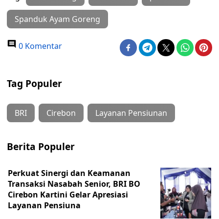
Spanduk Ayam Goreng
0 Komentar
Tag Populer
BRI
Cirebon
Layanan Pensiunan
Berita Populer
Perkuat Sinergi dan Keamanan
Transaksi Nasabah Senior, BRI BO
Cirebon Kartini Gelar Apresiasi
Layanan Pensiuna