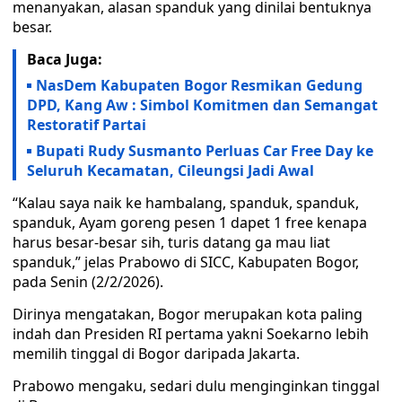
menanyakan, alasan spanduk yang dinilai bentuknya
besar.
Baca Juga:
NasDem Kabupaten Bogor Resmikan Gedung
DPD, Kang Aw : Simbol Komitmen dan Semangat
Restoratif Partai
Bupati Rudy Susmanto Perluas Car Free Day ke
Seluruh Kecamatan, Cileungsi Jadi Awal
“Kalau saya naik ke hambalang, spanduk, spanduk,
spanduk, Ayam goreng pesen 1 dapet 1 free kenapa
harus besar-besar sih, turis datang ga mau liat
spanduk,” jelas Prabowo di SICC, Kabupaten Bogor,
pada Senin (2/2/2026).
Dirinya mengatakan, Bogor merupakan kota paling
indah dan Presiden RI pertama yakni Soekarno lebih
memilih tinggal di Bogor daripada Jakarta.
Prabowo mengaku, sedari dulu menginginkan tinggal