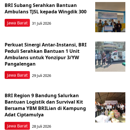
BRI Subang Serahkan Bantuan
Ambulans TJSL kepada Wingdik 300
Jawa Barat
31 Juli 2026
Perkuat Sinergi Antar-Instansi, BRI
Peduli Serahkan Bantuan 1 Unit
Ambulans untuk Yonzipur 3/YW
Pangalengan
Jawa Barat
29 Juli 2026
BRI Region 9 Bandung Salurkan
Bantuan Logistik dan Survival Kit
Bersama YBM BRILian di Kampung
Adat Ciptamulya
Jawa Barat
28 Juli 2026