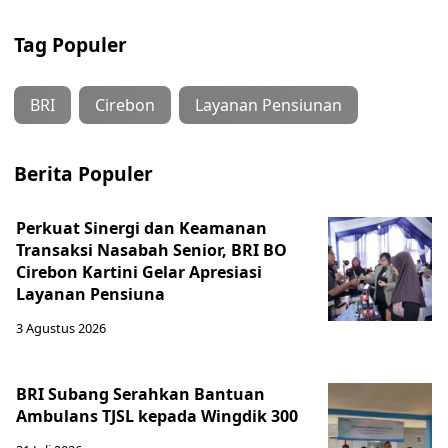
Tag Populer
BRI
Cirebon
Layanan Pensiunan
Berita Populer
Perkuat Sinergi dan Keamanan
Transaksi Nasabah Senior, BRI BO
Cirebon Kartini Gelar Apresiasi
Layanan Pensiuna
3 Agustus 2026
BRI Subang Serahkan Bantuan
Ambulans TJSL kepada Wingdik 300