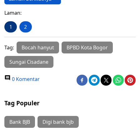
Laman:
1
2
Tag:
Bocah hanyut
BPBD Kota Bogor
Sungai Cisadane
0 Komentar
Tag Populer
Bank BJB
Digi bank bjb