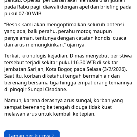
pantau. Operasi pencarian akan kembali dilanjutkan
pada Rabu pagi, diawali dengan apel dan briefing pada
pukul 07.00 WIB.
“Besok kami akan mengoptimalkan seluruh potensi
yang ada, baik perahu, perahu motor, maupun
penyelaman, tentunya dengan catatan kondisi cuaca
dan arus memungkinkan,” ujarnya.
Terkait kronologis kejadian, Dimas menyebut peristiwa
tersebut terjadi sekitar pukul 16.30 WIB di sekitar
Jembatan Sarijan, Kota Bogor, pada Selasa (3/2/2026).
Saat itu, korban diketahui tengah bermain air dan
berenang bersama tiga hingga empat orang temannya
di pinggir Sungai Cisadane.
Namun, karena derasnya arus sungai, korban yang
sempat berenang ke tengah diduga tidak kuat
melawan arus untuk kembali ke tepian.
Laman berikutnya