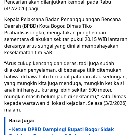
Pencarian akan dilanjutkan kembali pada Rabu
(4/2/2026) pagi.
Kepala Pelaksana Badan Penanggulangan Bencana
Daerah (BPBD) Kota Bogor, Dimas Tiko
Prahadisasongko, mengatakan penghentian
sementara dilakukan sekitar pukul 20.15 WIB lantaran
derasnya arus sungai yang dinilai membahayakan
keselamatan tim SAR.
“Arus cukup kencang dan deras, tadi juga sudah
dilakukan penyelaman, di beberapa titik ditemukan
bahwa di bawah itu terdapat patahan atau sedongan,
yang mungkin kita juga menduga, mungkin ketika si
anak ini hanyut, kurang lebih sekitar 500 meter,
mungkin masih belum jauh di sekitar itu,” kata Dimas
kepada wartawan di lokasi kejadian, Selasa (3/2/2026)
malam.
Baca Juga:
Ketua DPRD Dampingi Bupati Bogor Sidak