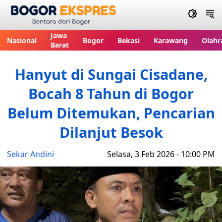
Bogor Ekspres
Jawa
Nasional
Bogor
Bekasi
Karawang
Olahr
Barat
Hanyut di Sungai Cisadane,
Bocah 8 Tahun di Bogor
Belum Ditemukan, Pencarian
Dilanjut Besok
Sekar Andini
Selasa, 3 Feb 2026 - 10:00 PM