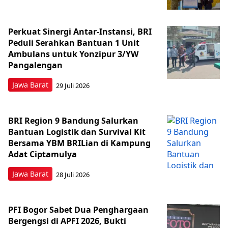
Perkuat Sinergi Antar-Instansi, BRI
Peduli Serahkan Bantuan 1 Unit
Ambulans untuk Yonzipur 3/YW
Pangalengan
Jawa Barat
29 Juli 2026
BRI Region 9 Bandung Salurkan
Bantuan Logistik dan Survival Kit
Bersama YBM BRILian di Kampung
Adat Ciptamulya
Jawa Barat
28 Juli 2026
PFI Bogor Sabet Dua Penghargaan
Bergengsi di APFI 2026, Bukti