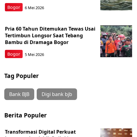
Bogor
6 Mei 2026
Pria 60 Tahun Ditemukan Tewas Usai
Tertimbun Longsor Saat Tebang
Bambu di Dramaga Bogor
Bogor
5 Mei 2026
Tag Populer
Bank BJB
Digi bank bjb
Berita Populer
Transformasi Digital Perkuat