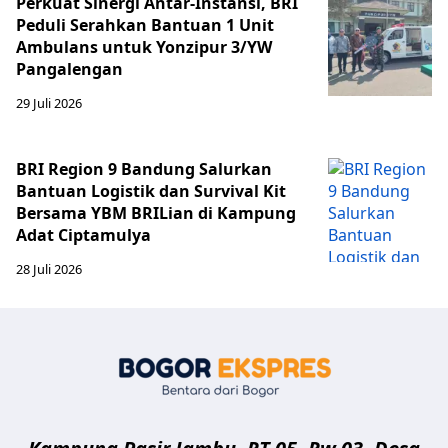
Perkuat Sinergi Antar-Instansi, BRI
Peduli Serahkan Bantuan 1 Unit
Ambulans untuk Yonzipur 3/YW
Pangalengan
29 Juli 2026
BRI Region 9 Bandung Salurkan
Bantuan Logistik dan Survival Kit
Bersama YBM BRILian di Kampung
Adat Ciptamulya
28 Juli 2026
Bogor Eksp