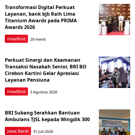
Transformasi Digital Perkuat
Layanan, bank bjb Raih Lima
Titanium Awards pada PRIMA
Awards 2026
Headline
29 menit
Perkuat Sinergi dan Keamanan
Transaksi Nasabah Senior, BRI BO
Cirebon Kartini Gelar Apresiasi
Layanan Pensiuna
Headline
3 Agustus 2026
BRI Subang Serahkan Bantuan
Ambulans TJSL kepada Wingdik 300
Jawa Barat
31 Juli 2026