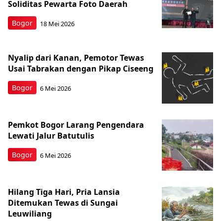
Soliditas Pewarta Foto Daerah
Bogor
18 Mei 2026
Nyalip dari Kanan, Pemotor Tewas
Usai Tabrakan dengan Pikap Ciseeng
Bogor
6 Mei 2026
Pemkot Bogor Larang Pengendara
Lewati Jalur Batutulis
Bogor
6 Mei 2026
Hilang Tiga Hari, Pria Lansia
Ditemukan Tewas di Sungai
Leuwiliang