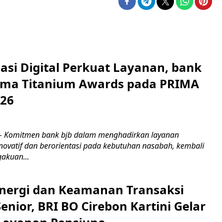
asi Digital Perkuat Layanan, bank
Lima Titanium Awards pada PRIMA
026
m
 Komitmen bank bjb dalam menghadirkan layanan
novatif dan berorientasi pada kebutuhan nasabah, kembali
akuan...
inergi dan Keamanan Transaksi
nior, BRI BO Cirebon Kartini Gelar