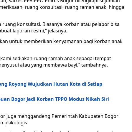
n, Satres PPA-PPO Polres Bogor dilengkapi sejumlah
emeriksaan, ruang konsultasi, ruang ramah anak, hingga
ruang konsultasi. Biasanya korban atau pelapor bisa
uat laporan resmi,” jelasnya.
pkan untuk memberikan kenyamanan bagi korban anak
 kami sediakan ruang ramah anak sebagai tempat
u menyusui atau yang membawa bayi,” tambahnya.
ng Royong Wujudkan Hutan Kota di Setiap
uan Bogor Jadi Korban TPPO Modus Nikah Siri
ogor juga menggandeng Pemerintah Kabupaten Bogor
 psikologis.