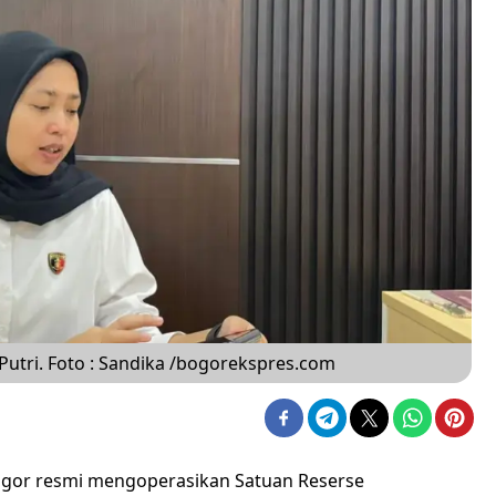
 Putri. Foto : Sandika /bogorekspres.com
ogor resmi mengoperasikan Satuan Reserse