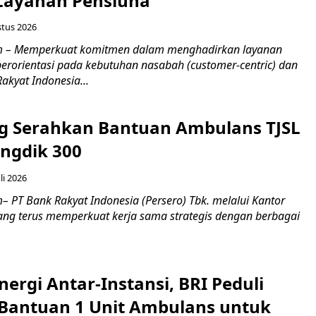
 Layanan Pensiuna
stus 2026
m – Memperkuat komitmen dalam menghadirkan layanan
erorientasi pada kebutuhan nasabah (customer-centric) dan
Rakyat Indonesia...
g Serahkan Bantuan Ambulans TJSL
ngdik 300
li 2026
 PT Bank Rakyat Indonesia (Persero) Tbk. melalui Kantor
ng terus memperkuat kerja sama strategis dengan berbagai
nergi Antar-Instansi, BRI Peduli
Bantuan 1 Unit Ambulans untuk