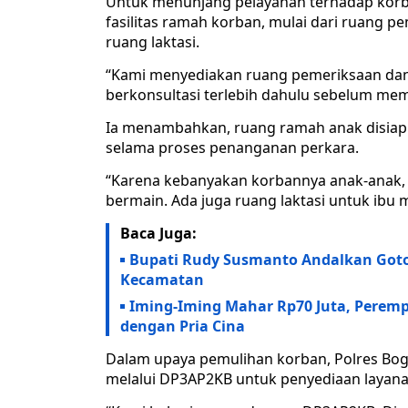
Untuk menunjang pelayanan terhadap korba
fasilitas ramah korban, mulai dari ruang p
ruang laktasi.
“Kami menyediakan ruang pemeriksaan dan 
berkonsultasi terlebih dahulu sebelum memb
Ia menambahkan, ruang ramah anak disia
selama proses penanganan perkara.
“Karena kebanyakan korbannya anak-anak,
bermain. Ada juga ruang laktasi untuk ib
Baca Juga:
Bupati Rudy Susmanto Andalkan Goto
Kecamatan
Iming-Iming Mahar Rp70 Juta, Peremp
dengan Pria Cina
Dalam upaya pemulihan korban, Polres B
melalui DP3AP2KB untuk penyediaan layanan