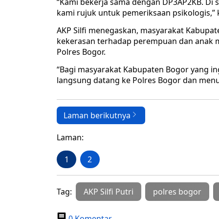
“Kami bekerja sama dengan DP3AP2KB. Di s
kami rujuk untuk pemeriksaan psikologis,” 
AKP Silfi menegaskan, masyarakat Kabupa
kekerasan terhadap perempuan dan anak 
Polres Bogor.
“Bagi masyarakat Kabupaten Bogor yang in
langsung datang ke Polres Bogor dan menu
Laman berikutnya
Laman:
1
2
Tag:
AKP Silfi Putri
polres bogor
0 Komentar