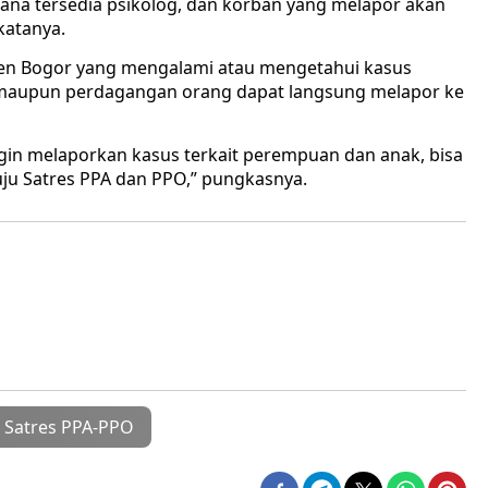
ana tersedia psikolog, dan korban yang melapor akan
katanya.
ten Bogor yang mengalami atau mengetahui kasus
maupun perdagangan orang dapat langsung melapor ke
gin melaporkan kasus terkait perempuan dan anak, bisa
ju Satres PPA dan PPO,” pungkasnya.
Satres PPA-PPO