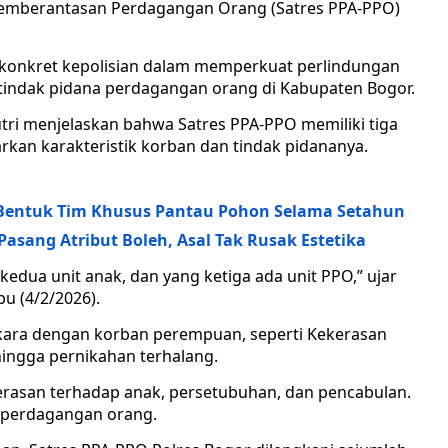
emberantasan Perdagangan Orang (Satres PPA-PPO)
h konkret kepolisian dalam memperkuat perlindungan
indak pidana perdagangan orang di Kabupaten Bogor.
Putri menjelaskan bahwa Satres PPA-PPO memiliki tiga
kan karakteristik korban dan tindak pidananya.
Bentuk Tim Khusus Pantau Pohon Selama Setahun
 Pasang Atribut Boleh, Asal Tak Rusak Estetika
kedua unit anak, dan yang ketiga ada unit PPO,” ujar
bu (4/2/2026).
kara dengan korban perempuan, seperti Kekerasan
ingga pernikahan terhalang.
erasan terhadap anak, persetubuhan, dan pencabulan.
 perdagangan orang.