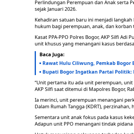
Perlindungan Perempuan dan Anak serta P
sejak Januari 2026.
Kehadiran satuan baru ini menjadi langka
hukum bagi perempuan, anak, dan korban t
Kasat PPA-PPO Polres Bogor, AKP Silfi Adi 
unit khusus yang menangani kasus berdasar
Baca Juga:
Rawat Hulu Ciliwung, Pemkab Bogor 
Bupati Bogor Ingatkan Partai Politik:
“Unit pertama itu ada unit perempuan, unit 
AKP Silfi saat ditemui di Mapolres Bogor, Ra
Ia merinci, unit perempuan menangani per
Dalam Rumah Tangga (KDRT), perzinahan, h
Sementara unit anak fokus pada kasus kek
Adapun unit PPO menangani tindak pidana