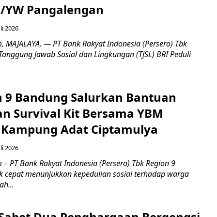
3/YW Pangalengan
li 2026
, ​MAJALAYA, — PT Bank Rakyat Indonesia (Persero) Tbk
Tanggung Jawab Sosial dan Lingkungan (TJSL) BRI Peduli
n 9 Bandung Salurkan Bantuan
an Survival Kit Bersama YBM
i Kampung Adat Ciptamulya
li 2026
 – PT Bank Rakyat Indonesia (Persero) Tbk Region 9
 cepat menunjukkan kepedulian sosial terhadap warga
h...
 Sabet Dua Penghargaan Bergengsi