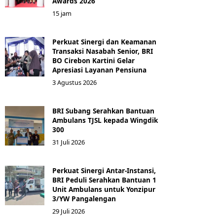
Awards 2026
15 jam
Perkuat Sinergi dan Keamanan
Transaksi Nasabah Senior, BRI
BO Cirebon Kartini Gelar
Apresiasi Layanan Pensiuna
3 Agustus 2026
BRI Subang Serahkan Bantuan
Ambulans TJSL kepada Wingdik
300
31 Juli 2026
Perkuat Sinergi Antar-Instansi,
BRI Peduli Serahkan Bantuan 1
Unit Ambulans untuk Yonzipur
3/YW Pangalengan
29 Juli 2026