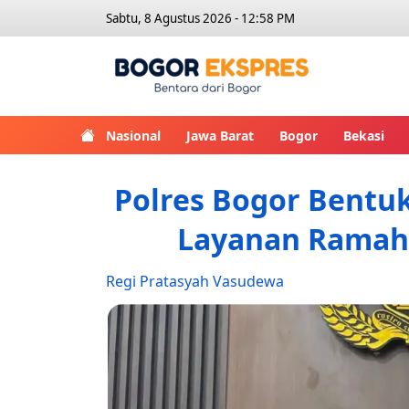
Sabtu, 8 Agustus 2026 - 12:58 PM
Bogor Eks
Nasional
Jawa Barat
Bogor
Bekasi
Polres Bogor Bentuk
Layanan Ramah
Regi Pratasyah Vasudewa