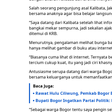
Salah seorang pengunjung asal Kalibata, Ja
bersama anaknya agar bisa belajar langsun
“Saya datang dari Kalibata setelah lihat info
bangkai mekar sempurna, jadi sekalian ajak 
ditemui di KRB.
Menurutnya, pengalaman melihat bunga ban
hanya melihat gambar di buku atau internet
“Biasanya cuma lihat di internet. Ternyata 
tercium cukup kuat, itu yang jadi ciri khasny
Antusiasme serupa datang dari warga Bogor.
bersama keluarganya untuk memanfaatkan
Baca Juga:
Rawat Hulu Ciliwung, Pemkab Bogor 
Bupati Bogor Ingatkan Partai Politik:
“Sebagai warga Bogor tentu saya pengin se