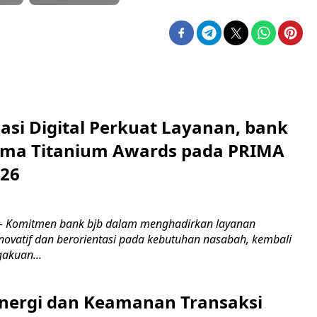
asi Digital Perkuat Layanan, bank
Lima Titanium Awards pada PRIMA
026
m
 Komitmen bank bjb dalam menghadirkan layanan
novatif dan berorientasi pada kebutuhan nasabah, kembali
akuan...
inergi dan Keamanan Transaksi