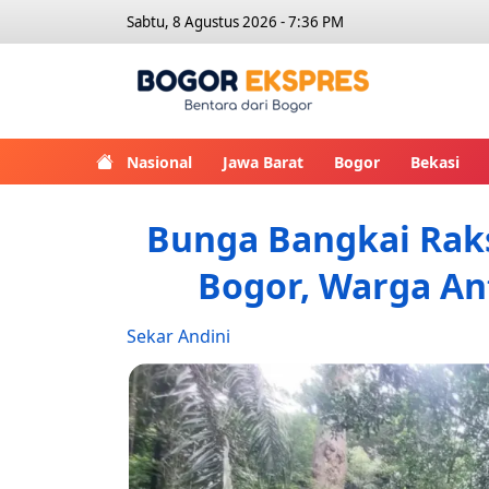
Sabtu, 8 Agustus 2026 - 7:36 PM
Bogor Eks
Nasional
Jawa Barat
Bogor
Bekasi
Bunga Bangkai Rak
Bogor, Warga Ant
Sekar Andini