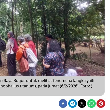
n Raya Bogor untuk melihat fenomena langka yaiti
phallus titanum), pada Jumat (6/2/2026). Foto: (