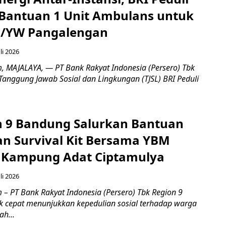
Bantuan 1 Unit Ambulans untuk
3/YW Pangalengan
li 2026
, ​MAJALAYA, — PT Bank Rakyat Indonesia (Persero) Tbk
Tanggung Jawab Sosial dan Lingkungan (TJSL) BRI Peduli
n 9 Bandung Salurkan Bantuan
an Survival Kit Bersama YBM
i Kampung Adat Ciptamulya
li 2026
 – PT Bank Rakyat Indonesia (Persero) Tbk Region 9
 cepat menunjukkan kepedulian sosial terhadap warga
h...