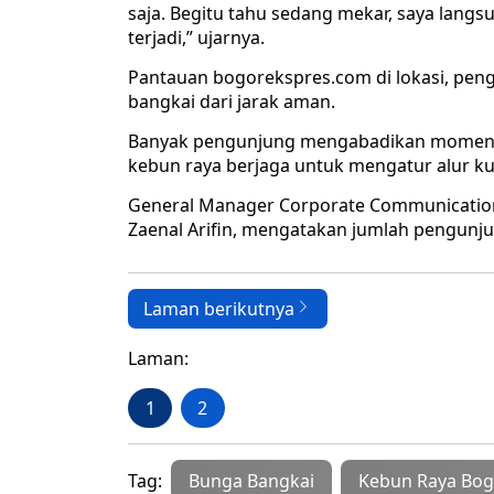
saja. Begitu tahu sedang mekar, saya langs
terjadi,” ujarnya.
Pantauan bogorekspres.com di lokasi, pen
bangkai dari jarak aman.
Banyak pengunjung mengabadikan momen 
kebun raya berjaga untuk mengatur alur k
General Manager Corporate Communication 
Zaenal Arifin, mengatakan jumlah pengunjun
Laman berikutnya
Laman:
1
2
Tag:
Bunga Bangkai
Kebun Raya Bog