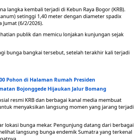
a langka kembali terjadi di Kebun Raya Bogor (KRB).
anum) setinggi 1,40 meter dengan diameter spadix
 Jumat (6/2/2026).
rhatian publik dan memicu lonjakan kunjungan sejak
i bunga bangkai tersebut, setelah terakhir kali terjadi
00 Pohon di Halaman Rumah Presiden
matan Bojonggede Hijaukan Jalur Bomang
sosial resmi KRB dan berbagai kanal media membuat
ntuk menyaksikan langsung momen yang jarang terjadi
itar lokasi bunga mekar. Pengunjung datang dari berbagai
 melihat langsung bunga endemik Sumatra yang terkenal
gatnya.