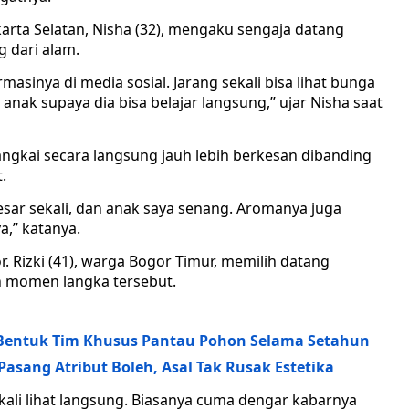
karta Selatan, Nisha (32), mengaku sengaja datang
g dari alam.
rmasinya di media sosial. Jarang sekali bisa lihat bunga
anak supaya dia bisa belajar langsung,” ujar Nisha saat
gkai secara langsung jauh lebih berkesan dibanding
.
besar sekali, dan anak saya senang. Aromanya juga
a,” katanya.
 Rizki (41), warga Bogor Timur, memilih datang
 momen langka tersebut.
Bentuk Tim Khusus Pantau Pohon Selama Setahun
 Pasang Atribut Boleh, Asal Tak Rusak Estetika
kali lihat langsung. Biasanya cuma dengar kabarnya