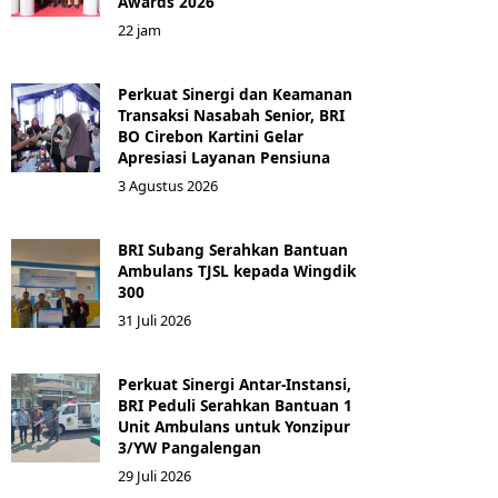
Awards 2026
22 jam
Perkuat Sinergi dan Keamanan
Transaksi Nasabah Senior, BRI
BO Cirebon Kartini Gelar
Apresiasi Layanan Pensiuna
3 Agustus 2026
BRI Subang Serahkan Bantuan
Ambulans TJSL kepada Wingdik
300
31 Juli 2026
Perkuat Sinergi Antar-Instansi,
BRI Peduli Serahkan Bantuan 1
Unit Ambulans untuk Yonzipur
3/YW Pangalengan
29 Juli 2026