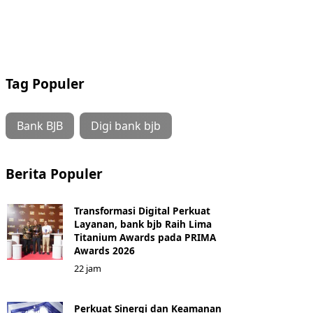
Tag Populer
Bank BJB
Digi bank bjb
Berita Populer
Transformasi Digital Perkuat
Layanan, bank bjb Raih Lima
Titanium Awards pada PRIMA
Awards 2026
22 jam
Perkuat Sinergi dan Keamanan