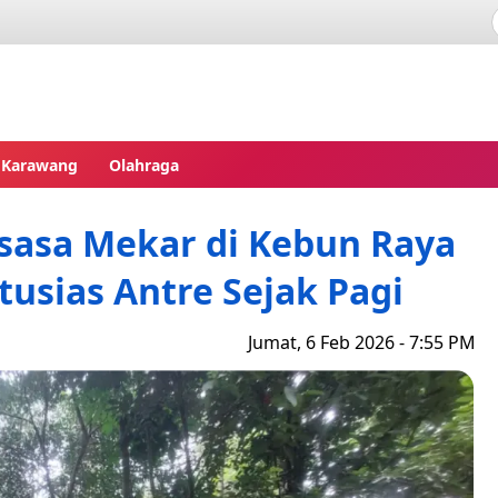
pres
Karawang
Olahraga
sasa Mekar di Kebun Raya
usias Antre Sejak Pagi
Jumat, 6 Feb 2026 - 7:55 PM