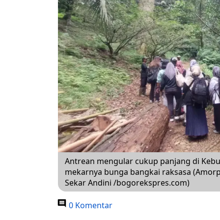
Antrean mengular cukup panjang di Kebu
mekarnya bunga bangkai raksasa (Amorpho
Sekar Andini /bogorekspres.com)
0 Komentar