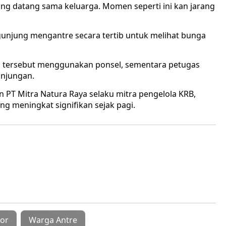
ung datang sama keluarga. Momen seperti ini kan jarang
gunjung mengantre secara tertib untuk melihat bunga
tersebut menggunakan ponsel, sementara petugas
unjungan.
PT Mitra Natura Raya selaku mitra pengelola KRB,
g meningkat signifikan sejak pagi.
or
Warga Antre