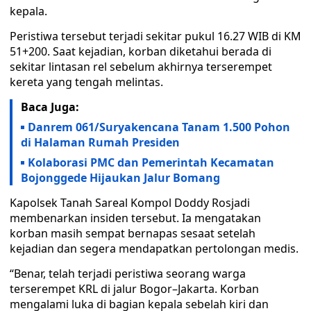
kepala.
Peristiwa tersebut terjadi sekitar pukul 16.27 WIB di KM
51+200. Saat kejadian, korban diketahui berada di
sekitar lintasan rel sebelum akhirnya terserempet
kereta yang tengah melintas.
Baca Juga:
Danrem 061/Suryakencana Tanam 1.500 Pohon
di Halaman Rumah Presiden
Kolaborasi PMC dan Pemerintah Kecamatan
Bojonggede Hijaukan Jalur Bomang
Kapolsek Tanah Sareal Kompol Doddy Rosjadi
membenarkan insiden tersebut. Ia mengatakan
korban masih sempat bernapas sesaat setelah
kejadian dan segera mendapatkan pertolongan medis.
“Benar, telah terjadi peristiwa seorang warga
terserempet KRL di jalur Bogor–Jakarta. Korban
mengalami luka di bagian kepala sebelah kiri dan