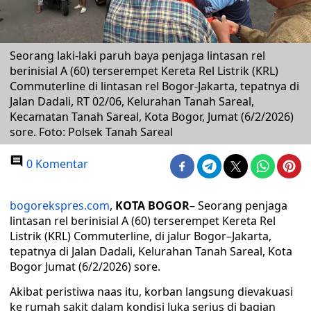
Seorang laki-laki paruh baya penjaga lintasan rel
berinisial A (60) terserempet Kereta Rel Listrik (KRL)
Commuterline di lintasan rel Bogor-Jakarta, tepatnya di
Jalan Dadali, RT 02/06, Kelurahan Tanah Sareal,
Kecamatan Tanah Sareal, Kota Bogor, Jumat (6/2/2026)
sore. Foto: Polsek Tanah Sareal
0 Komentar
bogorekspres.com
,
KOTA BOGOR
– Seorang penjaga
lintasan rel berinisial A (60) terserempet Kereta Rel
Listrik (KRL) Commuterline, di jalur Bogor–Jakarta,
tepatnya di Jalan Dadali, Kelurahan Tanah Sareal, Kota
Bogor Jumat (6/2/2026) sore.
Akibat peristiwa naas itu, korban langsung dievakuasi
ke rumah sakit dalam kondisi luka serius di bagian