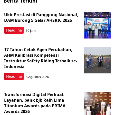
Berita Terkini
Ukir Prestasi di Panggung Nasional,
DAM Borong 5 Gelar AHSRIC 2026
Headline
19 jam
17 Tahun Cetak Agen Perubahan,
AHM Kalibrasi Kompetensi
Instruktur Safety Riding Terbaik se-
Indonesia
Headline
8 Agustus 2026
Transformasi Digital Perkuat
Layanan, bank bjb Raih Lima
Titanium Awards pada PRIMA
Awards 2026