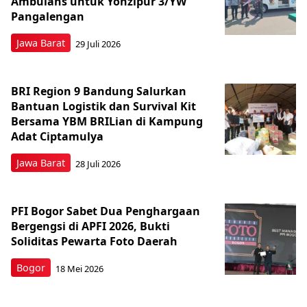
Ambulans untuk Yonzipur 3/YW
Pangalengan
Jawa Barat
29 Juli 2026
BRI Region 9 Bandung Salurkan
Bantuan Logistik dan Survival Kit
Bersama YBM BRILian di Kampung
Adat Ciptamulya
Jawa Barat
28 Juli 2026
PFI Bogor Sabet Dua Penghargaan
Bergengsi di APFI 2026, Bukti
Soliditas Pewarta Foto Daerah
Bogor
18 Mei 2026