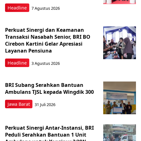
Headline
7 Agustus 2026
Perkuat Sinergi dan Keamanan
Transaksi Nasabah Senior, BRI BO
Cirebon Kartini Gelar Apresiasi
Layanan Pensiuna
Headline
3 Agustus 2026
BRI Subang Serahkan Bantuan
Ambulans TJSL kepada Wingdik 300
Jawa Barat
31 Juli 2026
Perkuat Sinergi Antar-Instansi, BRI
Peduli Serahkan Bantuan 1 Unit