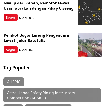
Nyalip dari Kanan, Pemotor Tewas
Usai Tabrakan dengan Pikap Ciseeng
Bogor
6 Mei 2026
Pemkot Bogor Larang Pengendara
Lewati Jalur Batutulis
Bogor
6 Mei 2026
Tag Populer
AHSRIC
Astra Honda Safety Riding Instructors
Competition (AHSRIC)