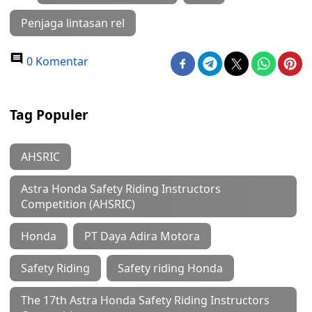
Penjaga lintasan rel
0 Komentar
Tag Populer
AHSRIC
Astra Honda Safety Riding Instructors
Competition (AHSRIC)
Honda
PT Daya Adira Motora
Safety Riding
Safety riding Honda
The 17th Astra Honda Safety Riding Instructors