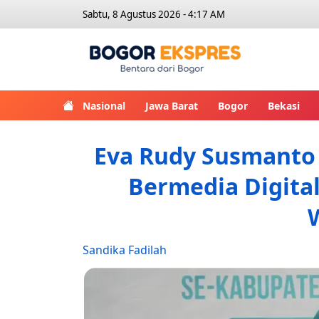
Sabtu, 8 Agustus 2026 - 4:17 AM
Bogor Eks
Nasional
Jawa Barat
Bogor
Bekasi
Eva Rudy Susmanto 
Bermedia Digital
Sandika Fadilah