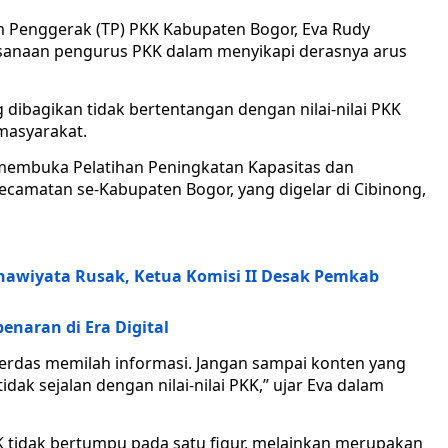
m Penggerak (TP) PKK Kabupaten Bogor, Eva Rudy
anaan pengurus PKK dalam menyikapi derasnya arus
 dibagikan tidak bertentangan dengan nilai-nilai PKK
masyarakat.
membuka Pelatihan Peningkatan Kapasitas dan
camatan se-Kabupaten Bogor, yang digelar di Cibinong,
nawiyata Rusak, Ketua Komisi II Desak Pemkab
benaran di Era Digital
s cerdas memilah informasi. Jangan sampai konten yang
dak sejalan dengan nilai-nilai PKK,” ujar Eva dalam
 tidak bertumpu pada satu figur, melainkan merupakan