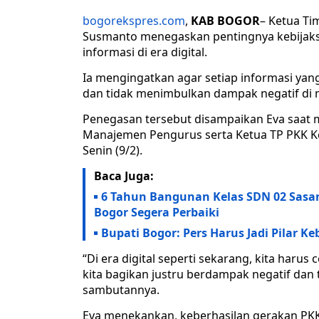
bogorekspres.com
,
KAB BOGOR
– Ketua Ti
Susmanto menegaskan pentingnya kebijaks
informasi di era digital.
Ia mengingatkan agar setiap informasi yang
dan tidak menimbulkan dampak negatif di 
Penegasan tersebut disampaikan Eva saat 
Manajemen Pengurus serta Ketua TP PKK Ke
Senin (9/2).
Baca Juga:
6 Tahun Bangunan Kelas SDN 02 Sasa
Bogor Segera Perbaiki
Bupati Bogor: Pers Harus Jadi Pilar Ke
“Di era digital seperti sekarang, kita haru
kita bagikan justru berdampak negatif dan ti
sambutannya.
Eva menekankan, keberhasilan gerakan PKK