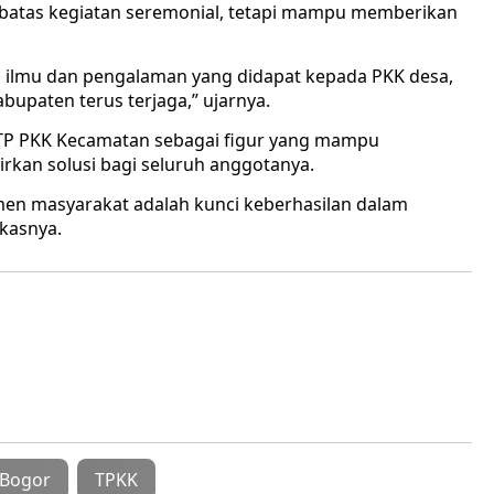
 sebatas kegiatan seremonial, tetapi mampu memberikan
 ilmu dan pengalaman yang didapat kepada PKK desa,
bupaten terus terjaga,” ujarnya.
 TP PKK Kecamatan sebagai figur yang mampu
kan solusi bagi seluruh anggotanya.
men masyarakat adalah kunci keberhasilan dalam
kasnya.
 Bogor
TPKK