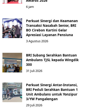
Awards 2026
6 jam
Perkuat Sinergi dan Keamanan
Transaksi Nasabah Senior, BRI
BO Cirebon Kartini Gelar
Apresiasi Layanan Pensiuna
3 Agustus 2026
BRI Subang Serahkan Bantuan
Ambulans TJSL kepada Wingdik
300
31 Juli 2026
Perkuat Sinergi Antar-Instansi,
BRI Peduli Serahkan Bantuan 1
Unit Ambulans untuk Yonzipur
3/YW Pangalengan
29 Juli 2026