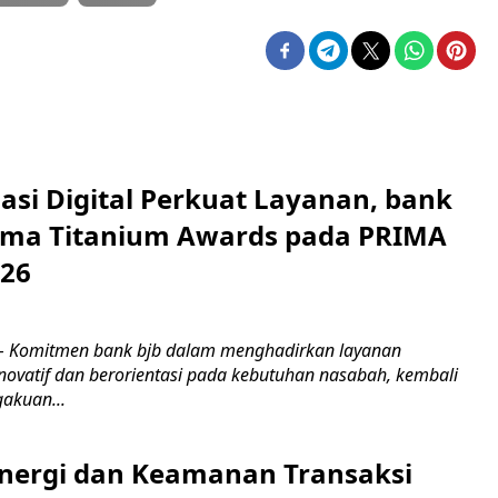
asi Digital Perkuat Layanan, bank
Lima Titanium Awards pada PRIMA
026
 Komitmen bank bjb dalam menghadirkan layanan
novatif dan berorientasi pada kebutuhan nasabah, kembali
akuan...
inergi dan Keamanan Transaksi