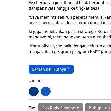
Eva berharap pelatihan ini tidak berhenti
dampak nyata hingga ke tingkat desa.
“Saya meminta seluruh peserta menularkan
agar sinergi antara desa, kecamatan, dan ka
Ia juga menekankan peran strategis Ketua
mengayomi, menenangkan, serta menghadir
“Komunikasi yang baik dengan seluruh ele
menjalankan program-program PKK,” pung
Laman berikutnya
Laman:
1
2
Tag:
Eva Rudy Susmanto
Kabupaten