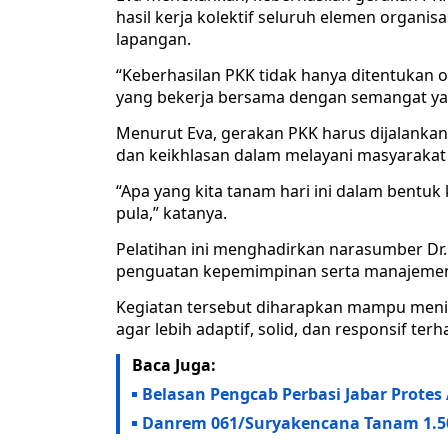
hasil kerja kolektif seluruh elemen organisa
lapangan.
“Keberhasilan PKK tidak hanya ditentukan ol
yang bekerja bersama dengan semangat ya
Menurut Eva, gerakan PKK harus dijalankan 
dan keikhlasan dalam melayani masyarakat
“Apa yang kita tanam hari ini dalam bentuk
pula,” katanya.
Pelatihan ini menghadirkan narasumber Dr
penguatan kepemimpinan serta manajemen 
Kegiatan tersebut diharapkan mampu meni
agar lebih adaptif, solid, dan responsif t
Baca Juga:
Belasan Pengcab Perbasi Jabar Prote
Danrem 061/Suryakencana Tanam 1.5