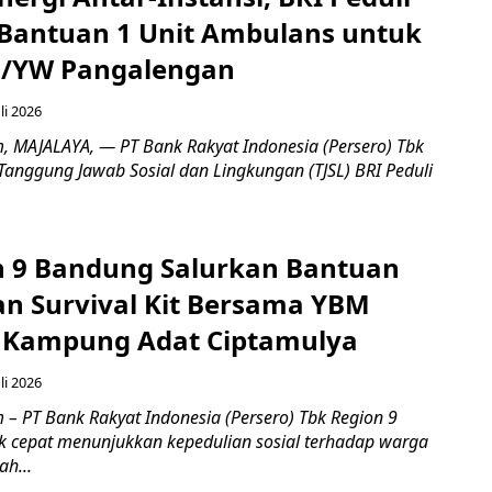
Bantuan 1 Unit Ambulans untuk
3/YW Pangalengan
li 2026
, ​MAJALAYA, — PT Bank Rakyat Indonesia (Persero) Tbk
Tanggung Jawab Sosial dan Lingkungan (TJSL) BRI Peduli
n 9 Bandung Salurkan Bantuan
an Survival Kit Bersama YBM
i Kampung Adat Ciptamulya
li 2026
 – PT Bank Rakyat Indonesia (Persero) Tbk Region 9
 cepat menunjukkan kepedulian sosial terhadap warga
h...