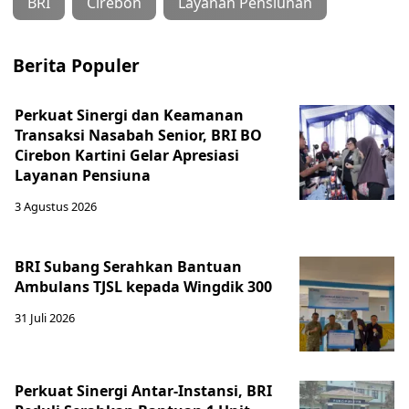
BRI
Cirebon
Layanan Pensiunan
Berita Populer
Perkuat Sinergi dan Keamanan
Transaksi Nasabah Senior, BRI BO
Cirebon Kartini Gelar Apresiasi
Layanan Pensiuna
3 Agustus 2026
BRI Subang Serahkan Bantuan
Ambulans TJSL kepada Wingdik 300
31 Juli 2026
Perkuat Sinergi Antar-Instansi, BRI