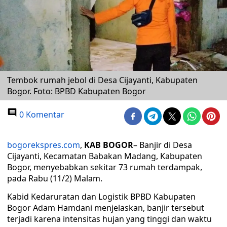
Tembok rumah jebol di Desa Cijayanti, Kabupaten
Bogor. Foto: BPBD Kabupaten Bogor
0 Komentar
bogorekspres.com
,
KAB BOGOR
– Banjir di Desa
Cijayanti, Kecamatan Babakan Madang, Kabupaten
Bogor, menyebabkan sekitar 73 rumah terdampak,
pada Rabu (11/2) Malam.
Kabid Kedaruratan dan Logistik BPBD Kabupaten
Bogor Adam Hamdani menjelaskan, banjir tersebut
terjadi karena intensitas hujan yang tinggi dan waktu