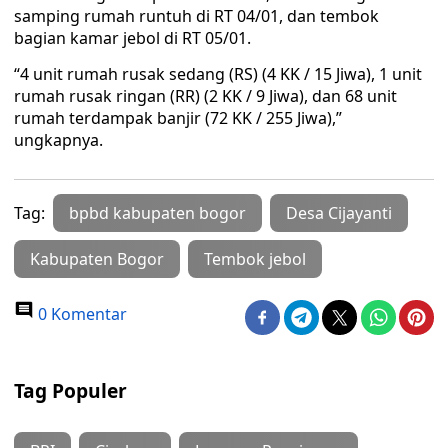
samping rumah runtuh di RT 04/01, dan tembok
bagian kamar jebol di RT 05/01.
“4 unit rumah rusak sedang (RS) (4 KK / 15 Jiwa), 1 unit
rumah rusak ringan (RR) (2 KK / 9 Jiwa), dan 68 unit
rumah terdampak banjir (72 KK / 255 Jiwa),”
ungkapnya.
Tag:
bpbd kabupaten bogor
Desa Cijayanti
Kabupaten Bogor
Tembok jebol
0 Komentar
Tag Populer