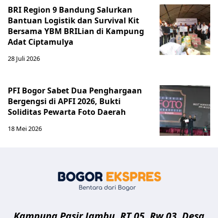
BRI Region 9 Bandung Salurkan
Bantuan Logistik dan Survival Kit
Bersama YBM BRILian di Kampung
Adat Ciptamulya
28 Juli 2026
PFI Bogor Sabet Dua Penghargaan
Bergengsi di APFI 2026, Bukti
Soliditas Pewarta Foto Daerah
18 Mei 2026
Bogor Eksp
Kampung Pasir Jambu, RT 05, Rw 03, Desa