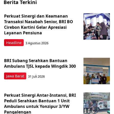
Berita Terkini
Perkuat Sinergi dan Keamanan
Transaksi Nasabah Senior, BRI BO
Cirebon Kartini Gelar Apresiasi
Layanan Pensiuna
Headline
3 Agustus 2026
BRI Subang Serahkan Bantuan
Ambulans TJSL kepada Wingdik 300
Jawa Barat
31 Juli 2026
Perkuat Sinergi Antar-Instansi, BRI
Peduli Serahkan Bantuan 1 Unit
Ambulans untuk Yonzipur 3/YW
Pangalengan