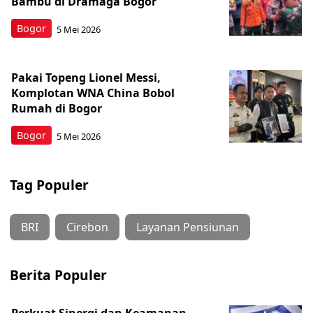
Bambu di Dramaga Bogor
Bogor
5 Mei 2026
Pakai Topeng Lionel Messi,
Komplotan WNA China Bobol
Rumah di Bogor
Bogor
5 Mei 2026
Tag Populer
BRI
Cirebon
Layanan Pensiunan
Berita Populer