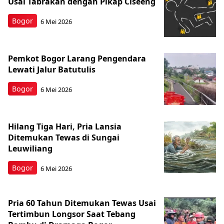
Usai Tabrakan dengan Pikap Ciseeng
Bogor
6 Mei 2026
Pemkot Bogor Larang Pengendara
Lewati Jalur Batutulis
Bogor
6 Mei 2026
Hilang Tiga Hari, Pria Lansia
Ditemukan Tewas di Sungai
Leuwiliang
Bogor
6 Mei 2026
Pria 60 Tahun Ditemukan Tewas Usai
Tertimbun Longsor Saat Tebang