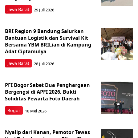
Jawa Barat
29 Juli 2026
BRI Region 9 Bandung Salurkan
Bantuan Logistik dan Survival Kit
Bersama YBM BRILian di Kampung
Adat Ciptamulya
Jawa Barat
28 Juli 2026
PFI Bogor Sabet Dua Penghargaan
Bergengsi di APFI 2026, Bukti
Soliditas Pewarta Foto Daerah
Bogor
18 Mei 2026
Nyalip dari Kanan, Pemotor Tewas