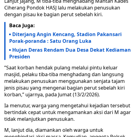
Lanjut Jajang, M tiba-tiba menghadang Mantan Kades
Ciherang Pondok HASJ lalu melakukan penusukan
dengan pisau ke bagian perut sebelah kiri.
Baca Juga:
Diterjang Angin Kencang, Stadion Pakansari
Porak-poranda : Satu Orang Luka
Hujan Deras Rendam Dua Desa Dekat Kediaman
Presiden
​”Saat korban hendak pulang melalui pintu keluar
masjid, pelaku tiba-tiba menghadang dan langsung
melakukan penusukan menggunakan senjata tajam
jenis pisau yang mengenai bagian perut sebelah kiri
korban,” ujarnya, pada Jumat (13/2/2026).
Ia menutur, warga yang mengetahui kejadian tersebut
bertindak cepat untuk mengamankan aksi dari M agar
tidak melanjutkan penusukan.
M, lanjut dia, diamankan oleh warga untuk
menghindari aksi massa. Kemudian, anggota Polsek