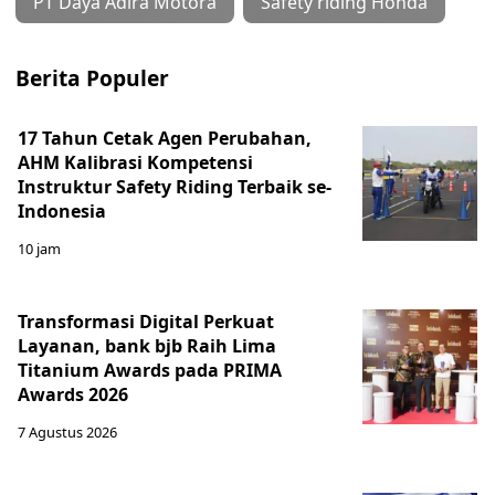
PT Daya Adira Motora
Safety riding Honda
Berita Populer
17 Tahun Cetak Agen Perubahan,
AHM Kalibrasi Kompetensi
Instruktur Safety Riding Terbaik se-
Indonesia
10 jam
Transformasi Digital Perkuat
Layanan, bank bjb Raih Lima
Titanium Awards pada PRIMA
Awards 2026
7 Agustus 2026