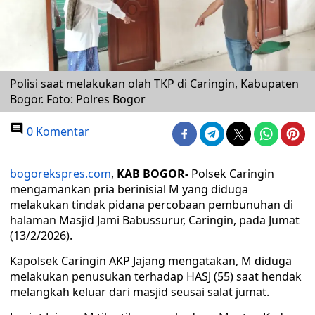
Polisi saat melakukan olah TKP di Caringin, Kabupaten
Bogor. Foto: Polres Bogor
0 Komentar
bogorekspres.com
,
KAB BOGOR-
Polsek Caringin
mengamankan pria berinisial M yang diduga
melakukan tindak pidana percobaan pembunuhan di
halaman Masjid Jami Babussurur, Caringin, pada Jumat
(13/2/2026).
Kapolsek Caringin AKP Jajang mengatakan, M diduga
melakukan penusukan terhadap HASJ (55) saat hendak
melangkah keluar dari masjid seusai salat jumat.