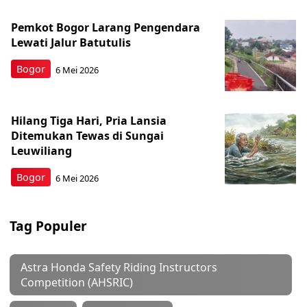
Pemkot Bogor Larang Pengendara
Lewati Jalur Batutulis
Bogor
6 Mei 2026
Hilang Tiga Hari, Pria Lansia
Ditemukan Tewas di Sungai
Leuwiliang
Bogor
6 Mei 2026
Tag Populer
Astra Honda Safety Riding Instructors
Competition (AHSRIC)