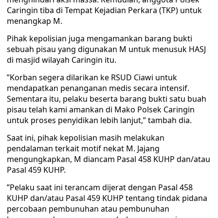
Caringin tiba di Tempat Kejadian Perkara (TKP) untuk
menangkap M.
Pihak kepolisian juga mengamankan barang bukti
sebuah pisau yang digunakan M untuk menusuk HASJ
di masjid wilayah Caringin itu.
​”Korban segera dilarikan ke RSUD Ciawi untuk
mendapatkan penanganan medis secara intensif.
Sementara itu, pelaku beserta barang bukti satu buah
pisau telah kami amankan di Mako Polsek Caringin
untuk proses penyidikan lebih lanjut,” tambah dia.
Saat ini, pihak kepolisian masih melakukan
pendalaman terkait motif nekat M. Jajang
mengungkapkan, M diancam Pasal 458 KUHP dan/atau
Pasal 459 KUHP.
​”Pelaku saat ini terancam dijerat dengan Pasal 458
KUHP dan/atau Pasal 459 KUHP tentang tindak pidana
percobaan pembunuhan atau pembunuhan