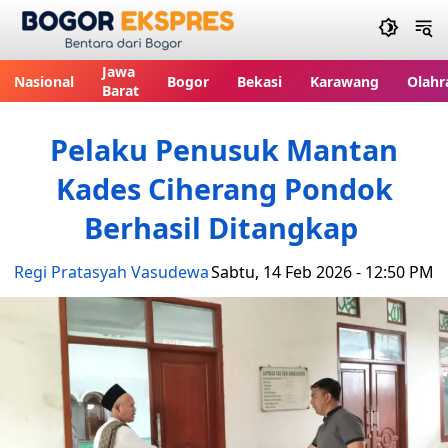
Bogor Ekspres
Jawa
Nasional
Bogor
Bekasi
Karawang
Olahr
Barat
Pelaku Penusuk Mantan
Kades Ciherang Pondok
Berhasil Ditangkap
Regi Pratasyah Vasudewa
Sabtu, 14 Feb 2026 - 12:50 PM