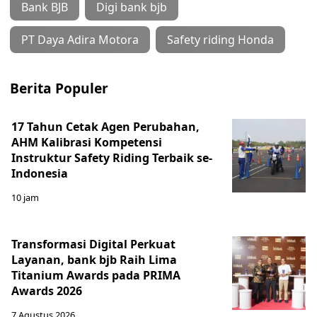
Bank BJB
Digi bank bjb
PT Daya Adira Motora
Safety riding Honda
Berita Populer
17 Tahun Cetak Agen Perubahan,
AHM Kalibrasi Kompetensi
Instruktur Safety Riding Terbaik se-
Indonesia
10 jam
Transformasi Digital Perkuat
Layanan, bank bjb Raih Lima
Titanium Awards pada PRIMA
Awards 2026
7 Agustus 2026