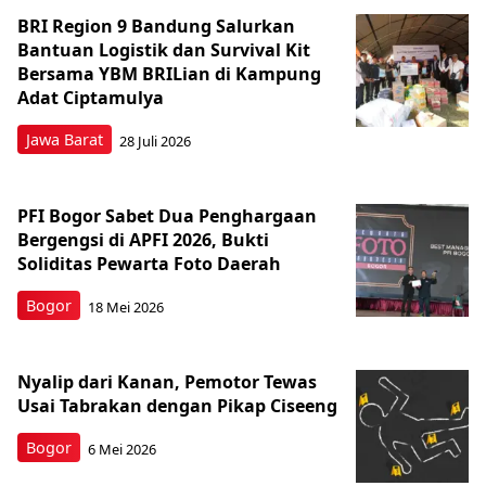
BRI Region 9 Bandung Salurkan
Bantuan Logistik dan Survival Kit
Bersama YBM BRILian di Kampung
Adat Ciptamulya
Jawa Barat
28 Juli 2026
PFI Bogor Sabet Dua Penghargaan
Bergengsi di APFI 2026, Bukti
Soliditas Pewarta Foto Daerah
Bogor
18 Mei 2026
Nyalip dari Kanan, Pemotor Tewas
Usai Tabrakan dengan Pikap Ciseeng
Bogor
6 Mei 2026