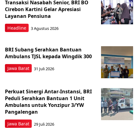
Transaksi Nasabah Senior, BRI BO
Cirebon Kartini Gelar Apresiasi
Layanan Pensiuna
Headline
3 Agustus 2026
BRI Subang Serahkan Bantuan
Ambulans TJSL kepada Wingdik 300
Jawa Barat
31 Juli 2026
Perkuat Sinergi Antar-Instansi, BRI
Peduli Serahkan Bantuan 1 Unit
Ambulans untuk Yonzipur 3/YW
Pangalengan
Jawa Barat
29 Juli 2026