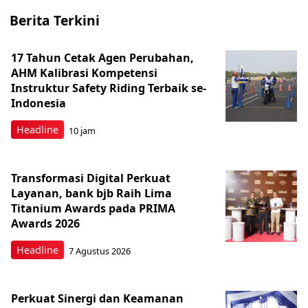
Berita Terkini
17 Tahun Cetak Agen Perubahan,
AHM Kalibrasi Kompetensi
Instruktur Safety Riding Terbaik se-
Indonesia
Headline
10 jam
Transformasi Digital Perkuat
Layanan, bank bjb Raih Lima
Titanium Awards pada PRIMA
Awards 2026
Headline
7 Agustus 2026
Perkuat Sinergi dan Keamanan