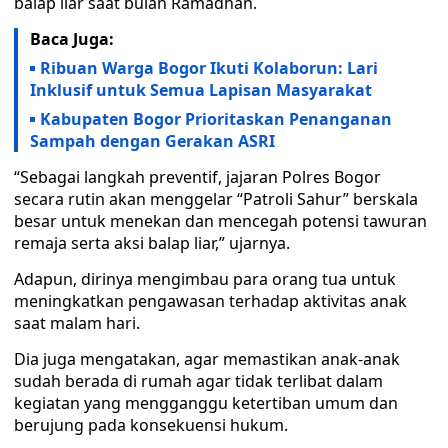
balap liar saat bulan Ramadhan.
Baca Juga:
Ribuan Warga Bogor Ikuti Kolaborun: Lari
Inklusif untuk Semua Lapisan Masyarakat
Kabupaten Bogor Prioritaskan Penanganan
Sampah dengan Gerakan ASRI
“Sebagai langkah preventif, jajaran Polres Bogor
secara rutin akan menggelar “Patroli Sahur” berskala
besar untuk menekan dan mencegah potensi tawuran
remaja serta aksi balap liar,” ujarnya.
Adapun, dirinya mengimbau para orang tua untuk
meningkatkan pengawasan terhadap aktivitas anak
saat malam hari.
Dia juga mengatakan, agar memastikan anak-anak
sudah berada di rumah agar tidak terlibat dalam
kegiatan yang mengganggu ketertiban umum dan
berujung pada konsekuensi hukum.