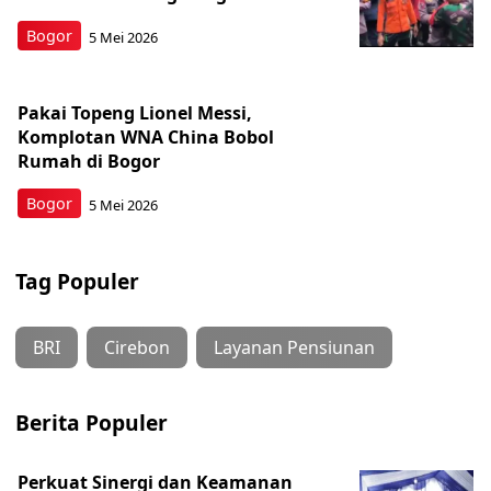
Bogor
5 Mei 2026
Pakai Topeng Lionel Messi,
Komplotan WNA China Bobol
Rumah di Bogor
Bogor
5 Mei 2026
Tag Populer
BRI
Cirebon
Layanan Pensiunan
Berita Populer
Perkuat Sinergi dan Keamanan