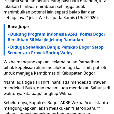
“Selama sebulan penuh. Yang pasti kita datangin, kita
lakukan himbuan-himbuan sehingga tidak
menimbulkan potensi lain seperti balap liar dan
sebagainya,” jelas Wikha, pada Kamis (19/2/2026).
Baca Juga:
Dukung Program Indonesia ASRI, Polres Bogor
Bersihkan 36 Masjid Jelang Ramadan
Diduga Sebabkan Banjir, Pemkab Bogor Setop
Sementara Proyek Spring Valley
Wikha mengungkapkan, selama bulan Ramadhan
pihak kepolisian akan melalukan tiga kali shift patroli
untuk menjaga Kamtibmas di Kabupaten Bogor.
“Nanti ada tiga kali shift, nanti ada mendekati Traweh,
mendekati Buka, dan malam juga mendekati Sahur. Jadi
waktunya kita bagi,” ungkap Wikha.
Sebelumnya, Kapolres Bogor AKBP Wikha Ardilestanto
mengungkapkan, akan melakukan “Patroli Sahur”
sebagai upaya menekan terhadap gangguan