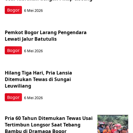
Bogor
6 Mei 2026
Pemkot Bogor Larang Pengendara
Lewati Jalur Batutulis
Bogor
6 Mei 2026
Hilang Tiga Hari, Pria Lansia
Ditemukan Tewas di Sungai
Leuwiliang
Bogor
6 Mei 2026
Pria 60 Tahun Ditemukan Tewas Usai
Tertimbun Longsor Saat Tebang
Bambu di Dramaga Bogor