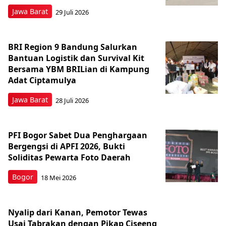
Jawa Barat
29 Juli 2026
BRI Region 9 Bandung Salurkan
Bantuan Logistik dan Survival Kit
Bersama YBM BRILian di Kampung
Adat Ciptamulya
Jawa Barat
28 Juli 2026
PFI Bogor Sabet Dua Penghargaan
Bergengsi di APFI 2026, Bukti
Soliditas Pewarta Foto Daerah
Bogor
18 Mei 2026
Nyalip dari Kanan, Pemotor Tewas
Usai Tabrakan dengan Pikap Ciseeng