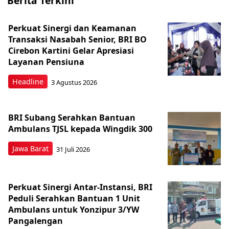
Berita Terkini
Perkuat Sinergi dan Keamanan
Transaksi Nasabah Senior, BRI BO
Cirebon Kartini Gelar Apresiasi
Layanan Pensiuna
Headline
3 Agustus 2026
BRI Subang Serahkan Bantuan
Ambulans TJSL kepada Wingdik 300
Jawa Barat
31 Juli 2026
Perkuat Sinergi Antar-Instansi, BRI
Peduli Serahkan Bantuan 1 Unit
Ambulans untuk Yonzipur 3/YW
Pangalengan