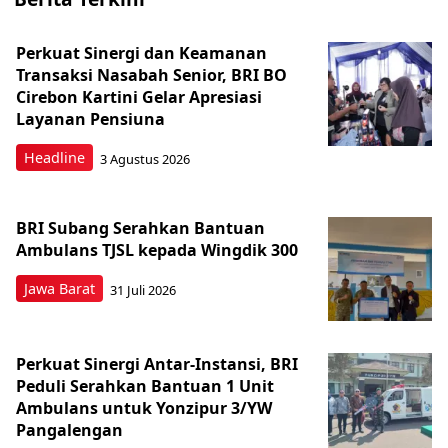
Perkuat Sinergi dan Keamanan
Transaksi Nasabah Senior, BRI BO
Cirebon Kartini Gelar Apresiasi
Layanan Pensiuna
Headline
3 Agustus 2026
BRI Subang Serahkan Bantuan
Ambulans TJSL kepada Wingdik 300
Jawa Barat
31 Juli 2026
Perkuat Sinergi Antar-Instansi, BRI
Peduli Serahkan Bantuan 1 Unit
Ambulans untuk Yonzipur 3/YW
Pangalengan