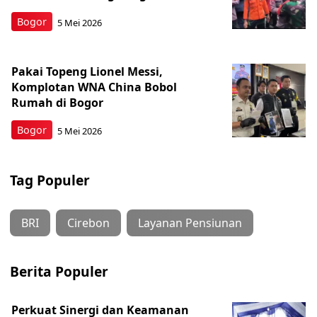
Bogor
5 Mei 2026
Pakai Topeng Lionel Messi,
Komplotan WNA China Bobol
Rumah di Bogor
Bogor
5 Mei 2026
Tag Populer
BRI
Cirebon
Layanan Pensiunan
Berita Populer
Perkuat Sinergi dan Keamanan