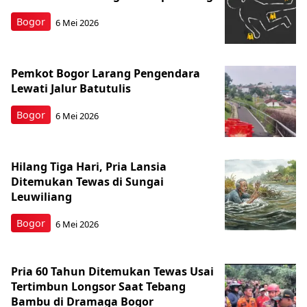
Bogor
6 Mei 2026
Pemkot Bogor Larang Pengendara
Lewati Jalur Batutulis
Bogor
6 Mei 2026
Hilang Tiga Hari, Pria Lansia
Ditemukan Tewas di Sungai
Leuwiliang
Bogor
6 Mei 2026
Pria 60 Tahun Ditemukan Tewas Usai
Tertimbun Longsor Saat Tebang
Bambu di Dramaga Bogor