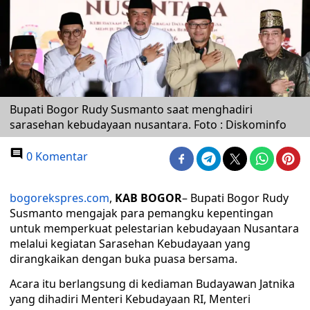
Bupati Bogor Rudy Susmanto saat menghadiri
sarasehan kebudayaan nusantara. Foto : Diskominfo
0 Komentar
bogorekspres.com
,
KAB BOGOR
– Bupati Bogor Rudy
Susmanto mengajak para pemangku kepentingan
untuk memperkuat pelestarian kebudayaan Nusantara
melalui kegiatan Sarasehan Kebudayaan yang
dirangkaikan dengan buka puasa bersama.
Acara itu berlangsung di kediaman Budayawan Jatnika
yang dihadiri Menteri Kebudayaan RI, Menteri