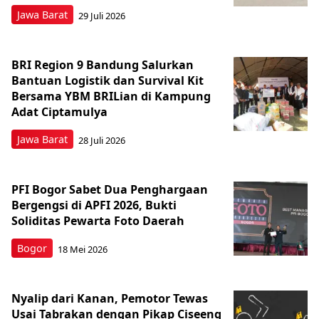
Jawa Barat
29 Juli 2026
BRI Region 9 Bandung Salurkan
Bantuan Logistik dan Survival Kit
Bersama YBM BRILian di Kampung
Adat Ciptamulya
Jawa Barat
28 Juli 2026
PFI Bogor Sabet Dua Penghargaan
Bergengsi di APFI 2026, Bukti
Soliditas Pewarta Foto Daerah
Bogor
18 Mei 2026
Nyalip dari Kanan, Pemotor Tewas
Usai Tabrakan dengan Pikap Ciseeng