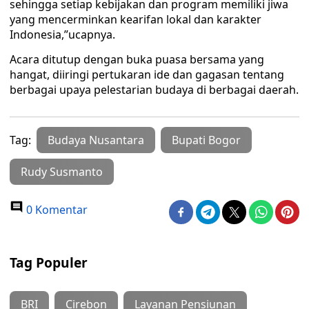
sehingga setiap kebijakan dan program memiliki jiwa
yang mencerminkan kearifan lokal dan karakter
Indonesia,”ucapnya.
Acara ditutup dengan buka puasa bersama yang
hangat, diiringi pertukaran ide dan gagasan tentang
berbagai upaya pelestarian budaya di berbagai daerah.
Tag:
Budaya Nusantara
Bupati Bogor
Rudy Susmanto
0 Komentar
Tag Populer
BRI
Cirebon
Layanan Pensiunan