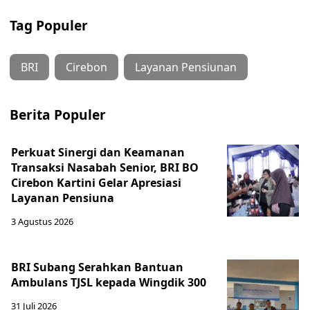
Tag Populer
BRI
Cirebon
Layanan Pensiunan
Berita Populer
Perkuat Sinergi dan Keamanan
Transaksi Nasabah Senior, BRI BO
Cirebon Kartini Gelar Apresiasi
Layanan Pensiuna
3 Agustus 2026
BRI Subang Serahkan Bantuan
Ambulans TJSL kepada Wingdik 300
31 Juli 2026