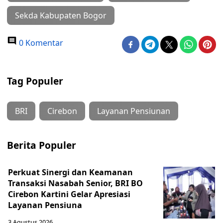
Sekda Kabupaten Bogor
0 Komentar
Tag Populer
BRI
Cirebon
Layanan Pensiunan
Berita Populer
Perkuat Sinergi dan Keamanan
Transaksi Nasabah Senior, BRI BO
Cirebon Kartini Gelar Apresiasi
Layanan Pensiuna
3 Agustus 2026