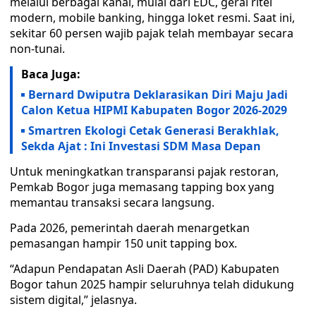
melalui berbagai kanal, mulai dari EDC, gerai ritel
modern, mobile banking, hingga loket resmi. Saat ini,
sekitar 60 persen wajib pajak telah membayar secara
non-tunai.
Baca Juga:
Bernard Dwiputra Deklarasikan Diri Maju Jadi
Calon Ketua HIPMI Kabupaten Bogor 2026-2029
Smartren Ekologi Cetak Generasi Berakhlak,
Sekda Ajat : Ini Investasi SDM Masa Depan
Untuk meningkatkan transparansi pajak restoran,
Pemkab Bogor juga memasang tapping box yang
memantau transaksi secara langsung.
Pada 2026, pemerintah daerah menargetkan
pemasangan hampir 150 unit tapping box.
“Adapun Pendapatan Asli Daerah (PAD) Kabupaten
Bogor tahun 2025 hampir seluruhnya telah didukung
sistem digital,” jelasnya.