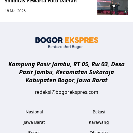
Soliditas Pewarta Foto Daerah
18 Mei 2026
Bogor Eksp
Kampung Pasir Jambu, RT 05, Rw 03, Desa
Pasir Jambu, Kecamatan Sukaraja
Kabupaten Bogor
Jawa Barat
,
redaksi@bogorekspres.com
Nasional
Bekasi
Jawa Barat
Karawang
Bogor
Olahraga