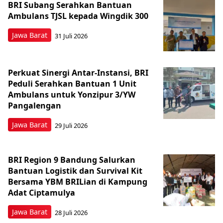
BRI Subang Serahkan Bantuan
Ambulans TJSL kepada Wingdik 300
Jawa Barat
31 Juli 2026
Perkuat Sinergi Antar-Instansi, BRI
Peduli Serahkan Bantuan 1 Unit
Ambulans untuk Yonzipur 3/YW
Pangalengan
Jawa Barat
29 Juli 2026
BRI Region 9 Bandung Salurkan
Bantuan Logistik dan Survival Kit
Bersama YBM BRILian di Kampung
Adat Ciptamulya
Jawa Barat
28 Juli 2026