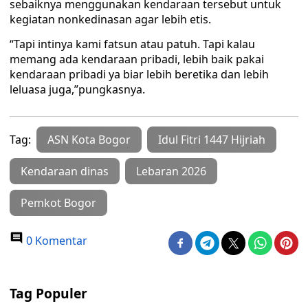
sebaiknya menggunakan kendaraan tersebut untuk
kegiatan nonkedinasan agar lebih etis.
“Tapi intinya kami fatsun atau patuh. Tapi kalau
memang ada kendaraan pribadi, lebih baik pakai
kendaraan pribadi ya biar lebih beretika dan lebih
leluasa juga,”pungkasnya.
Tag:
ASN Kota Bogor
Idul Fitri 1447 Hijriah
Kendaraan dinas
Lebaran 2026
Pemkot Bogor
0 Komentar
Tag Populer