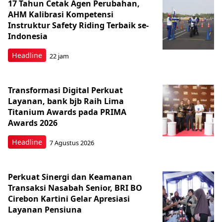
17 Tahun Cetak Agen Perubahan,
AHM Kalibrasi Kompetensi
Instruktur Safety Riding Terbaik se-
Indonesia
Headline
22 jam
Transformasi Digital Perkuat
Layanan, bank bjb Raih Lima
Titanium Awards pada PRIMA
Awards 2026
Headline
7 Agustus 2026
Perkuat Sinergi dan Keamanan
Transaksi Nasabah Senior, BRI BO
Cirebon Kartini Gelar Apresiasi
Layanan Pensiuna