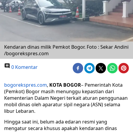
Kendaran dinas milik Pemkot Bogor. Foto : Sekar Andini
/bogorekspres.com
0 Komentar
bogorekspres.com
,
KOTA BOGOR
– Pemerintah Kota
(Pemkot) Bogor masih menunggu kepastian dari
Kementerian Dalam Negeri terkait aturan penggunaan
mobil dinas oleh aparatur sipil negara (ASN) selama
libur Lebaran.
Hingga saat ini, belum ada edaran resmi yang
mengatur secara khusus apakah kendaraan dinas