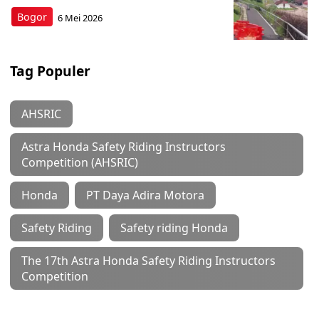
Bogor
6 Mei 2026
Tag Populer
AHSRIC
Astra Honda Safety Riding Instructors
Competition (AHSRIC)
Honda
PT Daya Adira Motora
Safety Riding
Safety riding Honda
The 17th Astra Honda Safety Riding Instructors
Competition