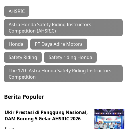
AHSRIC
Astra Honda Safety Riding Instructors
Competition (AHSRIC)
Honda
PT Daya Adira Motora
Safety Riding
Safety riding Honda
The 17th Astra Honda Safety Riding Instructors
Competition
Berita Populer
Ukir Prestasi di Panggung Nasional,
DAM Borong 5 Gelar AHSRIC 2026
3 jam