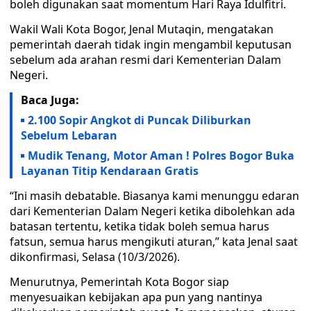
boleh digunakan saat momentum Hari Raya Idulfitri.
Wakil Wali Kota Bogor, Jenal Mutaqin, mengatakan
pemerintah daerah tidak ingin mengambil keputusan
sebelum ada arahan resmi dari Kementerian Dalam
Negeri.
Baca Juga:
2.100 Sopir Angkot di Puncak Diliburkan
Sebelum Lebaran
Mudik Tenang, Motor Aman ! Polres Bogor Buka
Layanan Titip Kendaraan Gratis
“Ini masih debatable. Biasanya kami menunggu edaran
dari Kementerian Dalam Negeri ketika dibolehkan ada
batasan tertentu, ketika tidak boleh semua harus
fatsun, semua harus mengikuti aturan,” kata Jenal saat
dikonfirmasi, Selasa (10/3/2026).
Menurutnya, Pemerintah Kota Bogor siap
menyesuaikan kebijakan apa pun yang nantinya