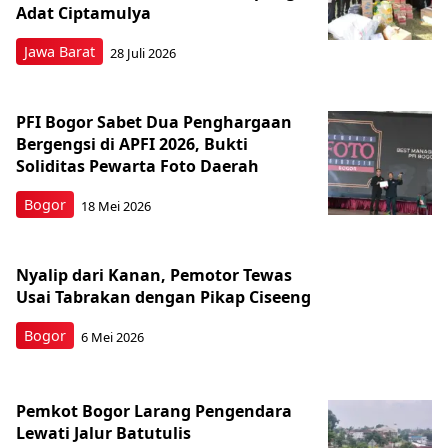
Adat Ciptamulya
Jawa Barat
28 Juli 2026
PFI Bogor Sabet Dua Penghargaan
Bergengsi di APFI 2026, Bukti
Soliditas Pewarta Foto Daerah
Bogor
18 Mei 2026
Nyalip dari Kanan, Pemotor Tewas
Usai Tabrakan dengan Pikap Ciseeng
Bogor
6 Mei 2026
Pemkot Bogor Larang Pengendara
Lewati Jalur Batutulis