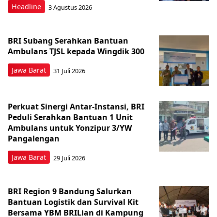
Headline
3 Agustus 2026
BRI Subang Serahkan Bantuan
Ambulans TJSL kepada Wingdik 300
Jawa Barat
31 Juli 2026
Perkuat Sinergi Antar-Instansi, BRI
Peduli Serahkan Bantuan 1 Unit
Ambulans untuk Yonzipur 3/YW
Pangalengan
Jawa Barat
29 Juli 2026
BRI Region 9 Bandung Salurkan
Bantuan Logistik dan Survival Kit
Bersama YBM BRILian di Kampung