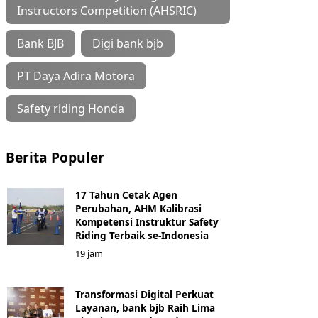
Instructors Competition (AHSRIC)
Bank BJB
Digi bank bjb
PT Daya Adira Motora
Safety riding Honda
Berita Populer
17 Tahun Cetak Agen
Perubahan, AHM Kalibrasi
Kompetensi Instruktur Safety
Riding Terbaik se-Indonesia
19 jam
Transformasi Digital Perkuat
Layanan, bank bjb Raih Lima