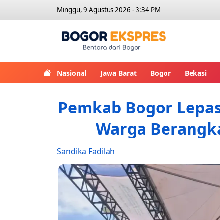
Minggu, 9 Agustus 2026 - 3:34 PM
Bogor Eks
Nasional
Jawa Barat
Bogor
Bekasi
Pemkab Bogor Lepas 
Warga Berangka
Sandika Fadilah