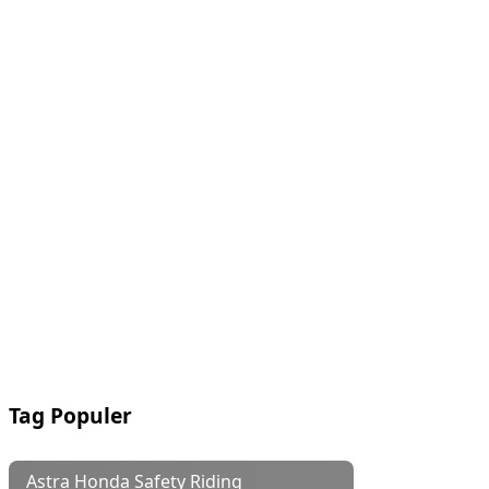
Tag Populer
Astra Honda Safety Riding