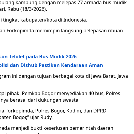
ulang kampung dengan melepas 77 armada bus mudik
ri, Rabu (18/3/2026).
i tingkat kabupaten/kota di Indonesia.
ran Forkopimda memimpin langsung pelepasan ribuan
on Telolet pada Bus Mudik 2026
olisi dan Dishub Pastikan Kendaraan Aman
ram ini dengan tujuan berbagai kota di Jawa Barat, Jawa
gai pihak. Pemkab Bogor menyediakan 40 bus, Polres
nya berasal dari dukungan swasta.
a Forkopimda, Polres Bogor, Kodim, dan DPRD
aten Bogor,” ujar Rudy.
ada menjadi bukti keseriusan pemerintah daerah