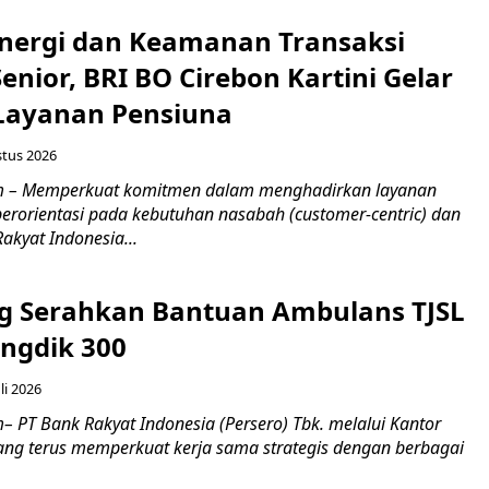
inergi dan Keamanan Transaksi
nior, BRI BO Cirebon Kartini Gelar
 Layanan Pensiuna
stus 2026
m – Memperkuat komitmen dalam menghadirkan layanan
erorientasi pada kebutuhan nasabah (customer-centric) dan
Rakyat Indonesia...
g Serahkan Bantuan Ambulans TJSL
ngdik 300
li 2026
 PT Bank Rakyat Indonesia (Persero) Tbk. melalui Kantor
ng terus memperkuat kerja sama strategis dengan berbagai