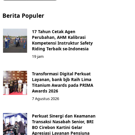
Berita Populer
17 Tahun Cetak Agen
Perubahan, AHM Kalibrasi
Kompetensi Instruktur Safety
Riding Terbaik se-Indonesia
19 jam
Transformasi Digital Perkuat
Layanan, bank bjb Raih Lima
Titanium Awards pada PRIMA
Awards 2026
7 Agustus 2026
Perkuat Sinergi dan Keamanan
Transaksi Nasabah Senior, BRI
BO Cirebon Kartini Gelar
Apresiasi Layanan Pensiuna