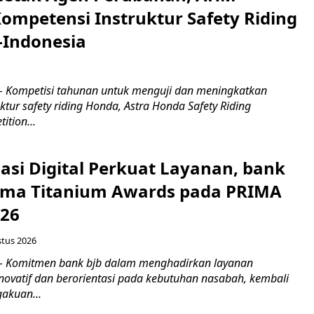
Kompetensi Instruktur Safety Riding
-Indonesia
m
 Kompetisi tahunan untuk menguji dan meningkatkan
ktur safety riding Honda, Astra Honda Safety Riding
ition...
asi Digital Perkuat Layanan, bank
Lima Titanium Awards pada PRIMA
026
stus 2026
 Komitmen bank bjb dalam menghadirkan layanan
novatif dan berorientasi pada kebutuhan nasabah, kembali
akuan...