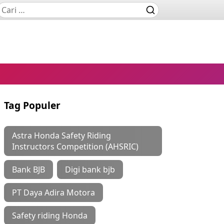
Tag Populer
Astra Honda Safety Riding
Instructors Competition (AHSRIC)
Bank BJB
Digi bank bjb
PT Daya Adira Motora
Safety riding Honda