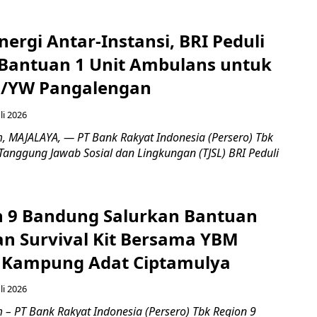
nergi Antar-Instansi, BRI Peduli
Bantuan 1 Unit Ambulans untuk
3/YW Pangalengan
li 2026
, ​MAJALAYA, — PT Bank Rakyat Indonesia (Persero) Tbk
Tanggung Jawab Sosial dan Lingkungan (TJSL) BRI Peduli
n 9 Bandung Salurkan Bantuan
an Survival Kit Bersama YBM
i Kampung Adat Ciptamulya
li 2026
 – PT Bank Rakyat Indonesia (Persero) Tbk Region 9