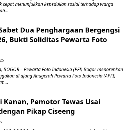
 cepat menunjukkan kepedulian sosial terhadap warga
h...
 Sabet Dua Penghargaan Bergengsi
26, Bukti Soliditas Pewarta Foto
026
, BOGOR – Pewarta Foto Indonesia (PFI) Bogor menorehkan
gakan di ajang Anugerah Pewarta Foto Indonesia (APFI)
m...
ri Kanan, Pemotor Tewas Usai
dengan Pikap Ciseeng
6