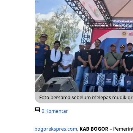
Foto bersama sebelum melepas mudik grat
0 Komentar
bogorekspres.com
,
KAB BOGOR
– Pemerin