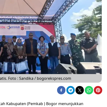
is. Foto : Sandika / bogorekspres.com
tah Kabupaten (Pemkab ) Bogor menunjukkan