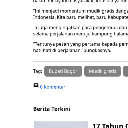
dalam melayani masyarakat, khususnya men
“Ini menjadi momentum mudik gratis denga
Indonesia. Kita baru melihat, baru Kabupat
Ia juga mengingatkan para pengemudi da
selama perjalanan menuju kampung halam
“Tentunya pesan yang pertama kepada pem
hati-hati di perjalanan,”pungkasnya.
Tag:
Bupati Bogor
Mudik gratis
0 Komentar
Berita Terkini
17 Tahun 