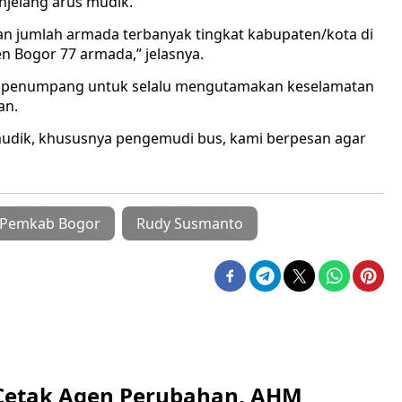
jelang arus mudik.
n jumlah armada terbanyak tingkat kabupaten/kota di
en Bogor 77 armada,” jelasnya.
n penumpang untuk selalu mengutamakan keselamatan
an.
udik, khususnya pengemudi bus, kami berpesan agar
Pemkab Bogor
Rudy Susmanto
Cetak Agen Perubahan, AHM