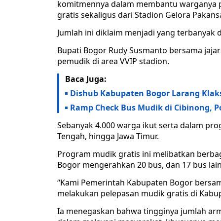
komitmennya dalam membantu warganya p
gratis sekaligus dari Stadion Gelora Pakansa
Jumlah ini diklaim menjadi yang terbanyak d
Bupati Bogor Rudy Susmanto bersama jaja
pemudik di area VVIP stadion.
Baca Juga:
Dishub Kabupaten Bogor Larang Klaks
Ramp Check Bus Mudik di Cibinong, P
Sebanyak 4.000 warga ikut serta dalam prog
Tengah, hingga Jawa Timur.
Program mudik gratis ini melibatkan berba
Bogor mengerahkan 20 bus, dan 17 bus lain
“Kami Pemerintah Kabupaten Bogor bersam
melakukan pelepasan mudik gratis di Kabup
Ia menegaskan bahwa tingginya jumlah arm