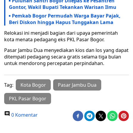
Puluhan Santri Bogor Dilepas ke Pesantren
Gontor, Wakil Bupati Tekankan Warisan Ilmu
Pemkab Bogor Permudah Warga Bayar Pajak,
Beri Diskon hingga Hapus Tunggakan Lama
Relokasi ini menjadi bagian dari upaya pemerintah
kota menata pedagang eks PKL Pasar Bogor.
Pasar Jambu Dua menyediakan kios dan los yang dapat
ditempati pedagang secara gratis selama tiga bulan
untuk mendorong percepatan perpindahan.
Tag:
Kota Bogor
Pasar Jambu Dua
PKL Pasar Bogor
0 Komentar