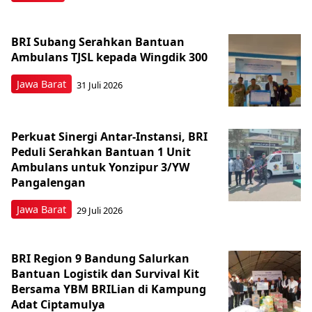
BRI Subang Serahkan Bantuan
Ambulans TJSL kepada Wingdik 300
Jawa Barat
31 Juli 2026
Perkuat Sinergi Antar-Instansi, BRI
Peduli Serahkan Bantuan 1 Unit
Ambulans untuk Yonzipur 3/YW
Pangalengan
Jawa Barat
29 Juli 2026
BRI Region 9 Bandung Salurkan
Bantuan Logistik dan Survival Kit
Bersama YBM BRILian di Kampung
Adat Ciptamulya