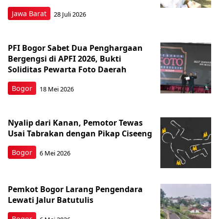
Jawa Barat
28 Juli 2026
PFI Bogor Sabet Dua Penghargaan
Bergengsi di APFI 2026, Bukti
Soliditas Pewarta Foto Daerah
Bogor
18 Mei 2026
Nyalip dari Kanan, Pemotor Tewas
Usai Tabrakan dengan Pikap Ciseeng
Bogor
6 Mei 2026
Pemkot Bogor Larang Pengendara
Lewati Jalur Batutulis
Bogor