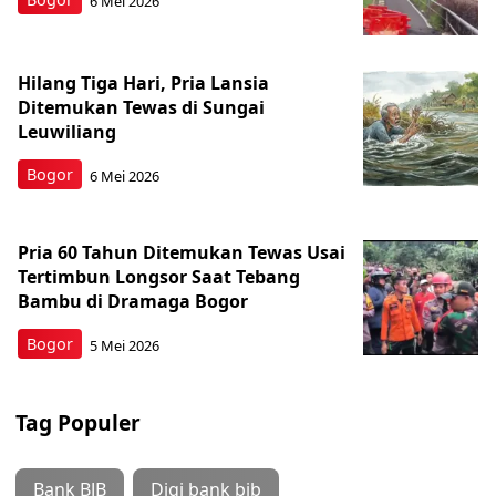
6 Mei 2026
Hilang Tiga Hari, Pria Lansia
Ditemukan Tewas di Sungai
Leuwiliang
Bogor
6 Mei 2026
Pria 60 Tahun Ditemukan Tewas Usai
Tertimbun Longsor Saat Tebang
Bambu di Dramaga Bogor
Bogor
5 Mei 2026
Tag Populer
Bank BJB
Digi bank bjb