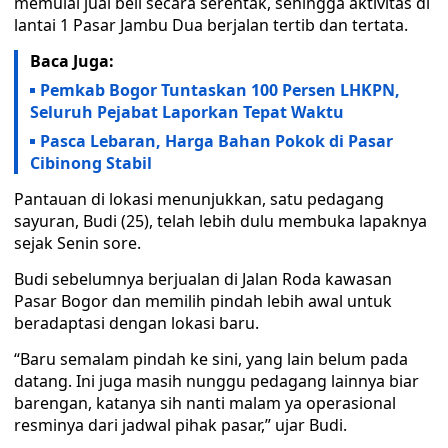
memulai jual beli secara serentak, sehingga aktivitas di
lantai 1 Pasar Jambu Dua berjalan tertib dan tertata.
Baca Juga:
Pemkab Bogor Tuntaskan 100 Persen LHKPN,
Seluruh Pejabat Laporkan Tepat Waktu
Pasca Lebaran, Harga Bahan Pokok di Pasar
Cibinong Stabil
Pantauan di lokasi menunjukkan, satu pedagang
sayuran, Budi (25), telah lebih dulu membuka lapaknya
sejak Senin sore.
Budi sebelumnya berjualan di Jalan Roda kawasan
Pasar Bogor dan memilih pindah lebih awal untuk
beradaptasi dengan lokasi baru.
“Baru semalam pindah ke sini, yang lain belum pada
datang. Ini juga masih nunggu pedagang lainnya biar
barengan, katanya sih nanti malam ya operasional
resminya dari jadwal pihak pasar,” ujar Budi.