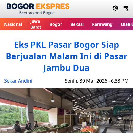
Bogor Ekspres
Jawa
Nasional
Bogor
Bekasi
Karawang
Olahr
Barat
Eks PKL Pasar Bogor Siap
Berjualan Malam Ini di Pasar
Jambu Dua
Sekar Andini
Senin, 30 Mar 2026 - 6:33 PM