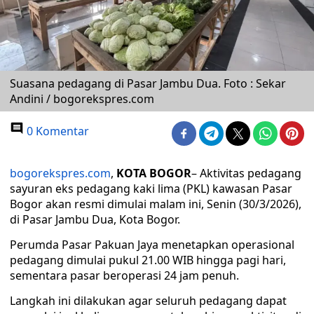
Suasana pedagang di Pasar Jambu Dua. Foto : Sekar
Andini / bogorekspres.com
0 Komentar
bogorekspres.com
,
KOTA BOGOR
– Aktivitas pedagang
sayuran eks pedagang kaki lima (PKL) kawasan Pasar
Bogor akan resmi dimulai malam ini, Senin (30/3/2026),
di Pasar Jambu Dua, Kota Bogor.
Perumda Pasar Pakuan Jaya menetapkan operasional
pedagang dimulai pukul 21.00 WIB hingga pagi hari,
sementara pasar beroperasi 24 jam penuh.
Langkah ini dilakukan agar seluruh pedagang dapat