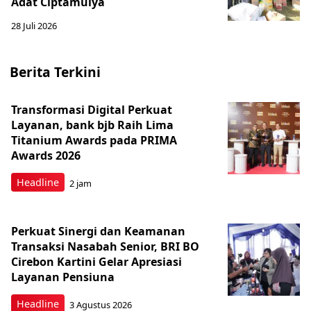
Adat Ciptamulya
28 Juli 2026
Berita Terkini
Transformasi Digital Perkuat
Layanan, bank bjb Raih Lima
Titanium Awards pada PRIMA
Awards 2026
Headline
2 jam
Perkuat Sinergi dan Keamanan
Transaksi Nasabah Senior, BRI BO
Cirebon Kartini Gelar Apresiasi
Layanan Pensiuna
Headline
3 Agustus 2026