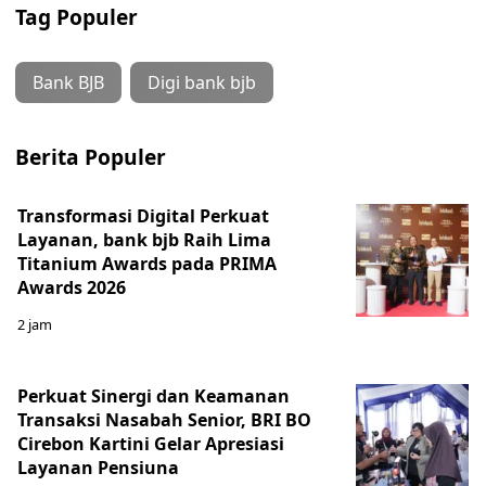
Tag Populer
Bank BJB
Digi bank bjb
Berita Populer
Transformasi Digital Perkuat
Layanan, bank bjb Raih Lima
Titanium Awards pada PRIMA
Awards 2026
2 jam
Perkuat Sinergi dan Keamanan
Transaksi Nasabah Senior, BRI BO
Cirebon Kartini Gelar Apresiasi
Layanan Pensiuna