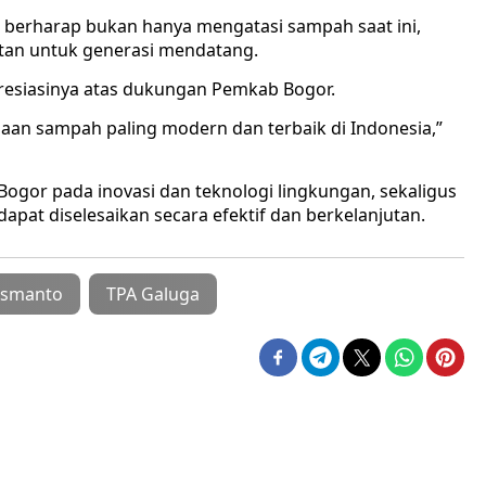
 berharap bukan hanya mengatasi sampah saat ini,
utan untuk generasi mendatang.
esiasinya atas dukungan Pemkab Bogor.
an sampah paling modern dan terbaik di Indonesia,”
ogor pada inovasi dan teknologi lingkungan, sekaligus
at diselesaikan secara efektif dan berkelanjutan.
usmanto
TPA Galuga