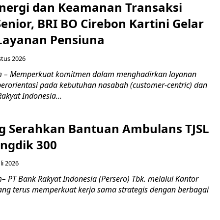
inergi dan Keamanan Transaksi
nior, BRI BO Cirebon Kartini Gelar
 Layanan Pensiuna
stus 2026
m – Memperkuat komitmen dalam menghadirkan layanan
erorientasi pada kebutuhan nasabah (customer-centric) dan
Rakyat Indonesia...
g Serahkan Bantuan Ambulans TJSL
ngdik 300
li 2026
 PT Bank Rakyat Indonesia (Persero) Tbk. melalui Kantor
ng terus memperkuat kerja sama strategis dengan berbagai