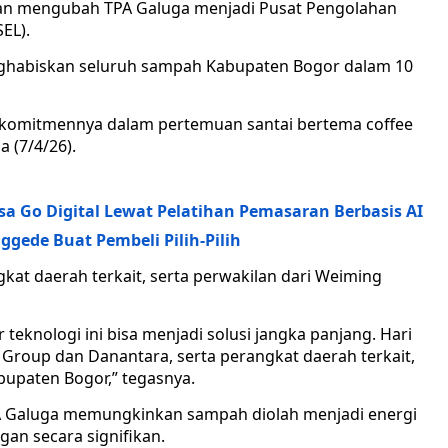
n mengubah TPA Galuga menjadi Pusat Pengolahan
EL).
nghabiskan seluruh sampah Kabupaten Bogor dalam 10
komitmennya dalam pertemuan santai bertema coffee
a (7/4/26).
a Go Digital Lewat Pelatihan Pemasaran Berbasis AI
ggede Buat Pembeli Pilih-Pilih
kat daerah terkait, serta perwakilan dari Weiming
teknologi ini bisa menjadi solusi jangka panjang. Hari
Group dan Danantara, serta perangkat daerah terkait,
upaten Bogor,” tegasnya.
PA Galuga memungkinkan sampah diolah menjadi energi
gan secara signifikan.