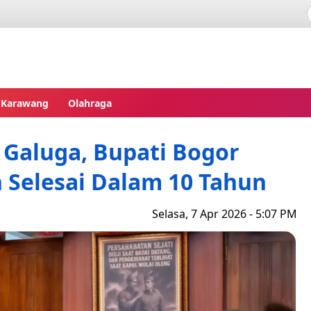
pres
Karawang
Olahraga
 Galuga, Bupati Bogor
 Selesai Dalam 10 Tahun
Selasa, 7 Apr 2026 - 5:07 PM