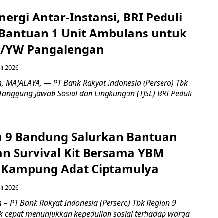
nergi Antar-Instansi, BRI Peduli
Bantuan 1 Unit Ambulans untuk
3/YW Pangalengan
li 2026
, ​MAJALAYA, — PT Bank Rakyat Indonesia (Persero) Tbk
Tanggung Jawab Sosial dan Lingkungan (TJSL) BRI Peduli
n 9 Bandung Salurkan Bantuan
an Survival Kit Bersama YBM
i Kampung Adat Ciptamulya
li 2026
 – PT Bank Rakyat Indonesia (Persero) Tbk Region 9
 cepat menunjukkan kepedulian sosial terhadap warga