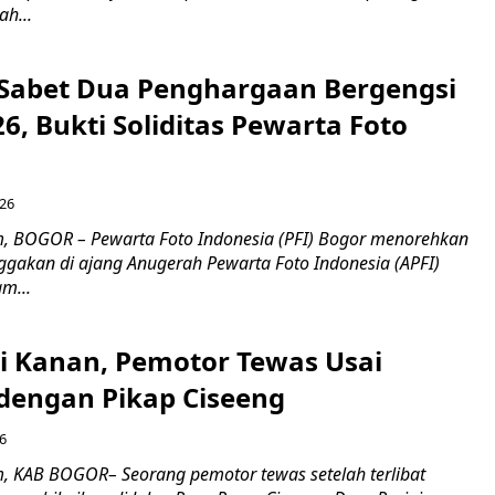
h...
 Sabet Dua Penghargaan Bergengsi
26, Bukti Soliditas Pewarta Foto
026
, BOGOR – Pewarta Foto Indonesia (PFI) Bogor menorehkan
gakan di ajang Anugerah Pewarta Foto Indonesia (APFI)
m...
ri Kanan, Pemotor Tewas Usai
dengan Pikap Ciseeng
6
, KAB BOGOR– Seorang pemotor tewas setelah terlibat