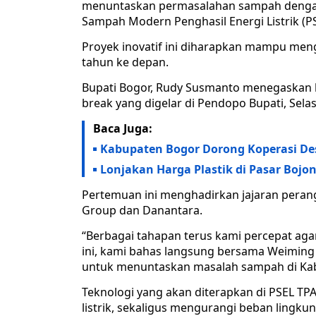
menuntaskan permasalahan sampah denga
Sampah Modern Penghasil Energi Listrik (PS
Proyek inovatif ini diharapkan mampu me
tahun ke depan.
Bupati Bogor, Rudy Susmanto menegaskan 
break yang digelar di Pendopo Bupati, Selas
Baca Juga:
Kabupaten Bogor Dorong Koperasi Des
Lonjakan Harga Plastik di Pasar Bojon
Pertemuan ini menghadirkan jajaran perang
Group dan Danantara.
“Berbagai tahapan terus kami percepat agar 
ini, kami bahas langsung bersama Weiming 
untuk menuntaskan masalah sampah di Kab
Teknologi yang akan diterapkan di PSEL T
listrik, sekaligus mengurangi beban lingkun