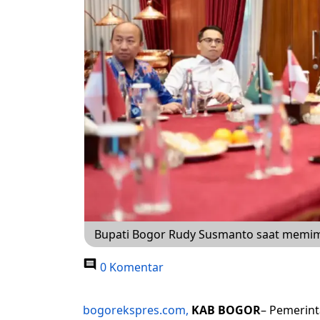
Bupati Bogor Rudy Susmanto saat memimp
0 Komentar
bogorekspres.com,
KAB BOGOR
– Pemerin