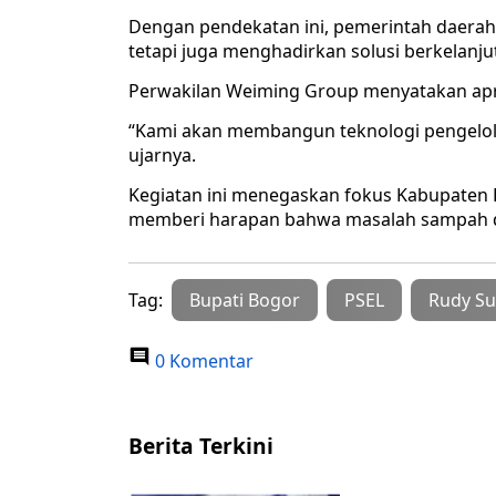
Dengan pendekatan ini, pemerintah daerah
tetapi juga menghadirkan solusi berkelanj
Perwakilan Weiming Group menyatakan apr
“Kami akan membangun teknologi pengelola
ujarnya.
Kegiatan ini menegaskan fokus Kabupaten B
memberi harapan bahwa masalah sampah dap
Tag:
Bupati Bogor
PSEL
Rudy S
0 Komentar
Berita Terkini