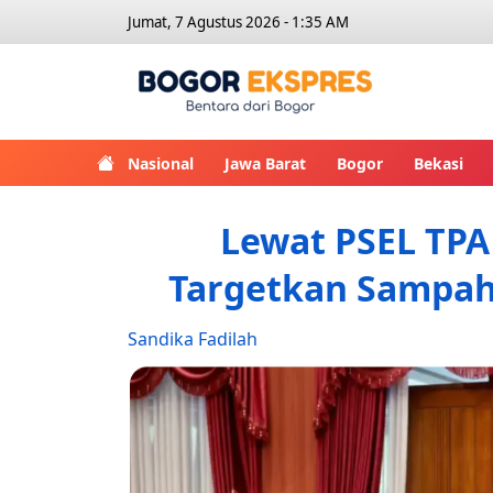
Jumat, 7 Agustus 2026 - 1:35 AM
Bogor Eks
Nasional
Jawa Barat
Bogor
Bekasi
Lewat PSEL TPA
Targetkan Sampah
Sandika Fadilah