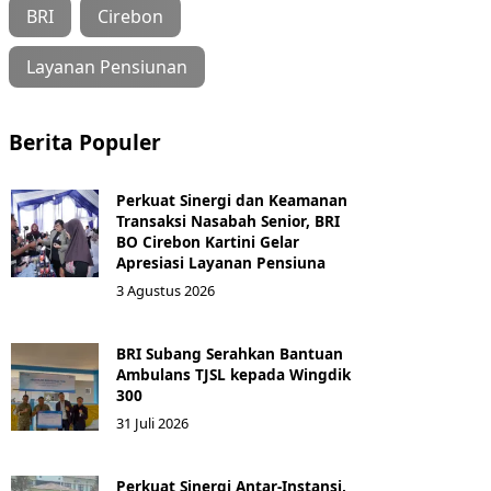
BRI
Cirebon
Layanan Pensiunan
Berita Populer
Perkuat Sinergi dan Keamanan
Transaksi Nasabah Senior, BRI
BO Cirebon Kartini Gelar
Apresiasi Layanan Pensiuna
3 Agustus 2026
BRI Subang Serahkan Bantuan
Ambulans TJSL kepada Wingdik
300
31 Juli 2026
Perkuat Sinergi Antar-Instansi,