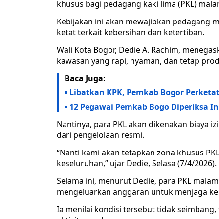
khusus bagi pedagang kaki lima (PKL) mal
Kebijakan ini akan mewajibkan pedagang me
ketat terkait kebersihan dan ketertiban.
Wali Kota Bogor, Dedie A. Rachim, menega
kawasan yang rapi, nyaman, dan tetap prod
Baca Juga:
Libatkan KPK, Pemkab Bogor Perketat
12 Pegawai Pemkab Bogo Diperiksa In
Nantinya, para PKL akan dikenakan biaya iz
dari pengelolaan resmi.
“Nanti kami akan tetapkan zona khusus PKL
keseluruhan,” ujar Dedie, Selasa (7/4/2026).
Selama ini, menurut Dedie, para PKL mala
mengeluarkan anggaran untuk menjaga keb
Ia menilai kondisi tersebut tidak seimban