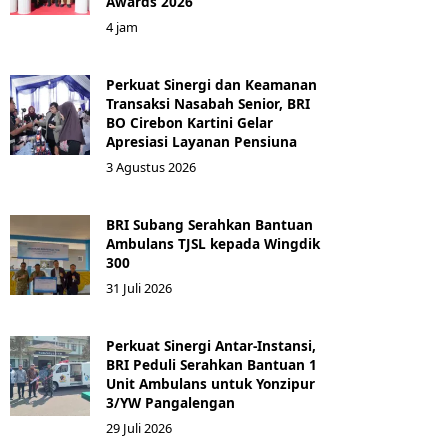
Awards 2026
4 jam
Perkuat Sinergi dan Keamanan
Transaksi Nasabah Senior, BRI
BO Cirebon Kartini Gelar
Apresiasi Layanan Pensiuna
3 Agustus 2026
BRI Subang Serahkan Bantuan
Ambulans TJSL kepada Wingdik
300
31 Juli 2026
Perkuat Sinergi Antar-Instansi,
BRI Peduli Serahkan Bantuan 1
Unit Ambulans untuk Yonzipur
3/YW Pangalengan
29 Juli 2026