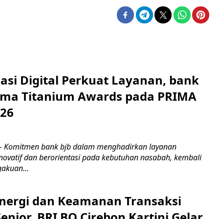
asi Digital Perkuat Layanan, bank
Lima Titanium Awards pada PRIMA
026
 Komitmen bank bjb dalam menghadirkan layanan
novatif dan berorientasi pada kebutuhan nasabah, kembali
akuan...
inergi dan Keamanan Transaksi
nior, BRI BO Cirebon Kartini Gelar