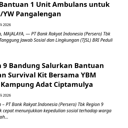
Bantuan 1 Unit Ambulans untuk
3/YW Pangalengan
li 2026
, ​MAJALAYA, — PT Bank Rakyat Indonesia (Persero) Tbk
Tanggung Jawab Sosial dan Lingkungan (TJSL) BRI Peduli
n 9 Bandung Salurkan Bantuan
an Survival Kit Bersama YBM
i Kampung Adat Ciptamulya
li 2026
 – PT Bank Rakyat Indonesia (Persero) Tbk Region 9
 cepat menunjukkan kepedulian sosial terhadap warga
h...