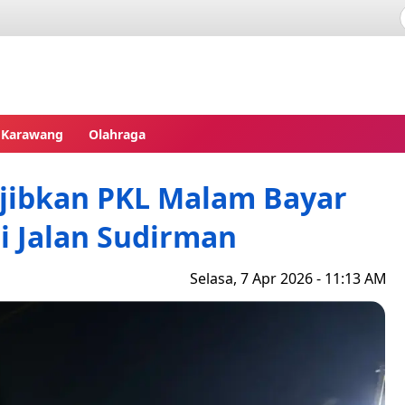
pres
Karawang
Olahraga
jibkan PKL Malam Bayar
di Jalan Sudirman
Selasa, 7 Apr 2026 - 11:13 AM