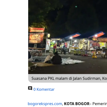
Suasana PKL malam di Jalan Sudirman, Ko
0 Komentar
bogorekspres.com
,
KOTA BOGOR
– Pemeri