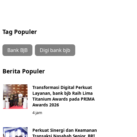
Tag Populer
Bank BJB
Digi bank bjb
Berita Populer
Transformasi Digital Perkuat
Layanan, bank bjb Raih Lima
Titanium Awards pada PRIMA
Awards 2026
4 jam
Perkuat Sinergi dan Keamanan
Transaksi Nasabah Senior, BRI