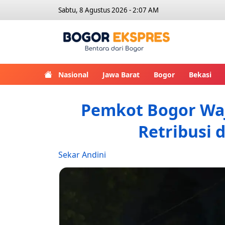
Sabtu, 8 Agustus 2026 - 2:07 AM
Bogor Eks
Nasional
Jawa Barat
Bogor
Bekasi
Pemkot Bogor Wa
Retribusi 
Sekar Andini