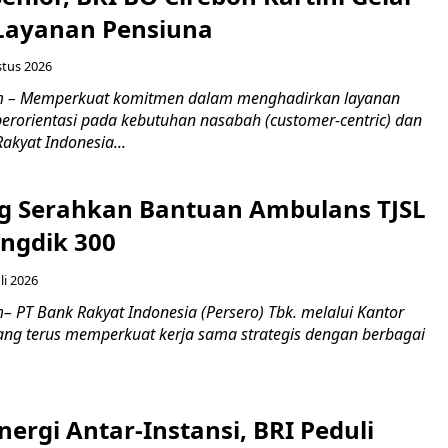
 Layanan Pensiuna
stus 2026
m – Memperkuat komitmen dalam menghadirkan layanan
erorientasi pada kebutuhan nasabah (customer-centric) dan
Rakyat Indonesia...
g Serahkan Bantuan Ambulans TJSL
ngdik 300
li 2026
 PT Bank Rakyat Indonesia (Persero) Tbk. melalui Kantor
ng terus memperkuat kerja sama strategis dengan berbagai
nergi Antar-Instansi, BRI Peduli