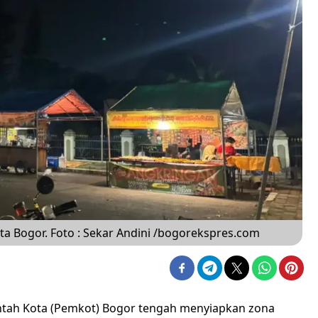
ta Bogor. Foto : Sekar Andini /bogorekspres.com
ntah Kota (Pemkot) Bogor tengah menyiapkan zona