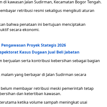
am di kawasan Jalan Sudirman, Kecamatan Bogor Tengah.
mbayar retribusi resmi sekaligus mengikuti aturan
skan bahwa penataan ini bertujuan menciptakan
uktif secara ekonomi.
 Pengawasan Proyek Stategis 2026
spektorat Kasus Dugaan Jual Beli Jabatan
in berjualan serta kontribusi kebersihan sebagai bagian
 malam yang berbayar di Jalan Sudirman secara
m belum membayar retribusi meski pemerintah tetap
ersihan dan ketertiban kawasan.
g, terutama ketika volume sampah meningkat usai