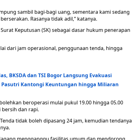
ampung sambil bagi-bagi uang, sementara kami sedang
berserakan. Rasanya tidak adil,” katanya.
 Surat Keputusan (SK) sebagai dasar hukum penerapan
lai dari jam operasional, penggunaan tenda, hingga
as, BKSDA dan TSI Bogor Langsung Evakuasi
, Pasutri Kantongi Keuntungan hingga Miliaran
olehkan beroperasi mulai pukul 19.00 hingga 05.00
 bersih dan rapi.
 Tenda tidak boleh dipasang 24 jam, kemudian tendanya
snya.
pedagang mengganggu fasilitas umum dan mendorong