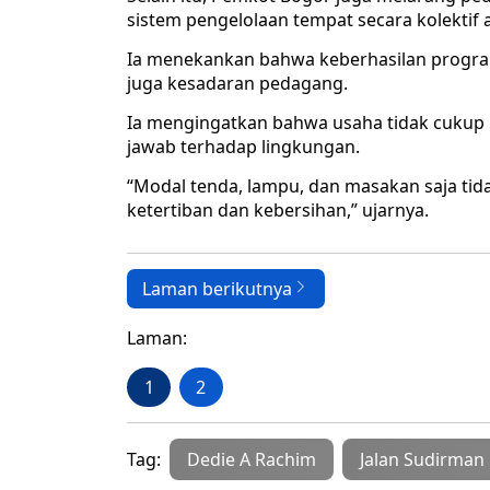
sistem pengelolaan tempat secara kolektif ag
Ia menekankan bahwa keberhasilan program
juga kesadaran pedagang.
Ia mengingatkan bahwa usaha tidak cukup
jawab terhadap lingkungan.
“Modal tenda, lampu, dan masakan saja tida
ketertiban dan kebersihan,” ujarnya.
Laman berikutnya
Laman:
1
2
Tag:
Dedie A Rachim
Jalan Sudirman