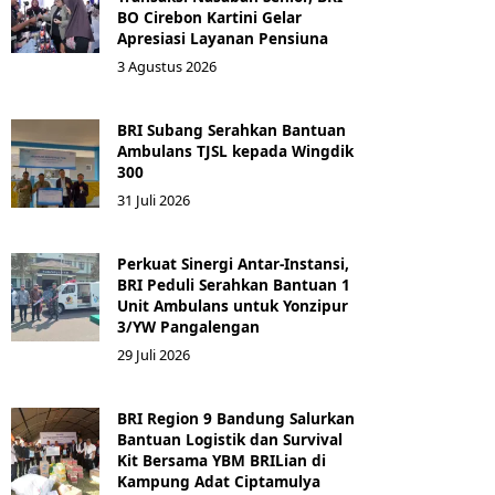
BO Cirebon Kartini Gelar
Apresiasi Layanan Pensiuna
3 Agustus 2026
BRI Subang Serahkan Bantuan
Ambulans TJSL kepada Wingdik
300
31 Juli 2026
Perkuat Sinergi Antar-Instansi,
BRI Peduli Serahkan Bantuan 1
Unit Ambulans untuk Yonzipur
3/YW Pangalengan
29 Juli 2026
BRI Region 9 Bandung Salurkan
Bantuan Logistik dan Survival
Kit Bersama YBM BRILian di
Kampung Adat Ciptamulya