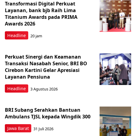
Transformasi Digital Perkuat
Layanan, bank bjb Raih Lima
Titanium Awards pada PRIMA
Awards 2026
Headline
20 jam
Perkuat Sinergi dan Keamanan
Transaksi Nasabah Senior, BRI BO
Cirebon Kartini Gelar Apresiasi
Layanan Pensiuna
Headline
3 Agustus 2026
BRI Subang Serahkan Bantuan
Ambulans TJSL kepada Wingdik 300
Jawa Barat
31 Juli 2026