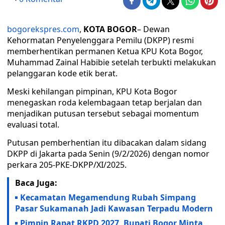
bogorekspres.com
,
KOTA BOGOR
– Dewan
Kehormatan Penyelenggara Pemilu (DKPP) resmi
memberhentikan permanen Ketua KPU Kota Bogor,
Muhammad Zainal Habibie setelah terbukti melakukan
pelanggaran kode etik berat.
Meski kehilangan pimpinan, KPU Kota Bogor
menegaskan roda kelembagaan tetap berjalan dan
menjadikan putusan tersebut sebagai momentum
evaluasi total.
Putusan pemberhentian itu dibacakan dalam sidang
DKPP di Jakarta pada Senin (9/2/2026) dengan nomor
perkara 205-PKE-DKPP/XI/2025.
Baca Juga:
Kecamatan Megamendung Rubah Simpang
Pasar Sukamanah Jadi Kawasan Terpadu Modern
Pimpin Rapat RKPD 2027, Bupati Bogor Minta