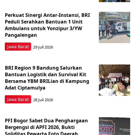
Perkuat Sinergi Antar-Instansi, BRI
Peduli Serahkan Bantuan 1 Unit
Ambulans untuk Yonzipur 3/YW
Pangalengan
Jawa Barat
29 Juli 2026
BRI Region 9 Bandung Salurkan
Bantuan Logistik dan Survival Kit
Bersama YBM BRILian di Kampung
Adat Ciptamulya
Jawa Barat
28 Juli 2026
PFI Bogor Sabet Dua Penghargaan
Bergengsi di APFI 2026, Bukti
Soliditas Pewarta Foto Daerah