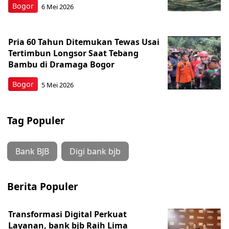
Bogor
6 Mei 2026
Pria 60 Tahun Ditemukan Tewas Usai
Tertimbun Longsor Saat Tebang
Bambu di Dramaga Bogor
Bogor
5 Mei 2026
Tag Populer
Bank BJB
Digi bank bjb
Berita Populer
Transformasi Digital Perkuat
Layanan, bank bjb Raih Lima