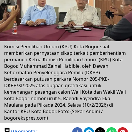
Komisi Pemilihan Umum (KPU) Kota Bogor saat
memberikan pernyataan sikap terkait pemberhentiam
permanen Ketua Komisi Pemilihan Umum (KPU) Kota
Bogor, Muhammad Zainal Habibie, oleh Dewan
Kehormatan Penyelenggara Pemilu (DKPP)
berdasarkan putusan perkara Nomor 205-PKE-
DKPP/XI/2025 atas dugaan gratifikasi untuk
kemenangan pasangan calon Wali Kota dan Wakil Wali
Kota Bogor nomor urut 5, Raendi Rayendra-Eka
Maulana pada Pilkada 2024. Selasa (10/2/2026) di
Kantor KPU Kota Bogor. Foto: (Sekar Andini /
bogorekspres.com)
0 Komentar