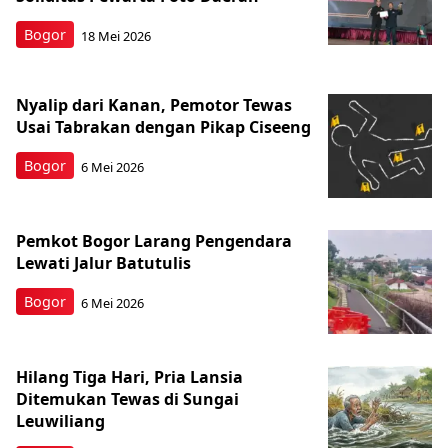
Bogor
18 Mei 2026
Nyalip dari Kanan, Pemotor Tewas
Usai Tabrakan dengan Pikap Ciseeng
Bogor
6 Mei 2026
Pemkot Bogor Larang Pengendara
Lewati Jalur Batutulis
Bogor
6 Mei 2026
Hilang Tiga Hari, Pria Lansia
Ditemukan Tewas di Sungai
Leuwiliang