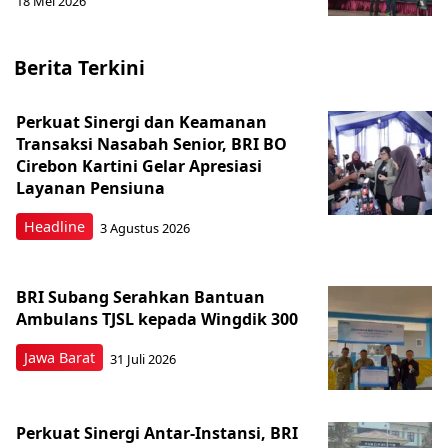
18 Mei 2026
Berita Terkini
Perkuat Sinergi dan Keamanan
Transaksi Nasabah Senior, BRI BO
Cirebon Kartini Gelar Apresiasi
Layanan Pensiuna
Headline
3 Agustus 2026
BRI Subang Serahkan Bantuan
Ambulans TJSL kepada Wingdik 300
Jawa Barat
31 Juli 2026
Perkuat Sinergi Antar-Instansi, BRI