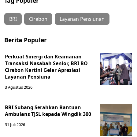
Tag Populer
BRI
Cirebon
Layanan Pensiunan
Berita Populer
Perkuat Sinergi dan Keamanan
Transaksi Nasabah Senior, BRI BO
Cirebon Kartini Gelar Apresiasi
Layanan Pensiuna
3 Agustus 2026
BRI Subang Serahkan Bantuan
Ambulans TJSL kepada Wingdik 300
31 Juli 2026