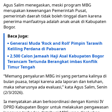
Agus Salim menegaskan, meski program MBG
merupakan kewenangan Pemerintah Pusat,
pemerintah daerah tidak boleh tinggal diam karena
penerima manfaatnya adalah anak-anak di Kabupaten
Bogor.
Baca Juga:
Generasi Muda ‘Rock and Roll’ Pimpin Tarawih
Keliling Perdana di Pabuaran
2.500 Calon Jamaah Haji Asal Kabupaten Bogor
Terancam Tertunda Berangkat imbas Konflik
Timur Tengah
“Memang penyaluran MBG ini yang pertama kalinya di
bulan puasa, tetapi karena ada laporan dan keluhan,
maka seharusnya ada evaluasi,” kata Agus Salim, Senin
(2/3/2026).
Ia menyatakan akan berkoordinasi dengan Komisi IV
DPRD Kabupaten Bogor untuk melakukan pengawasan