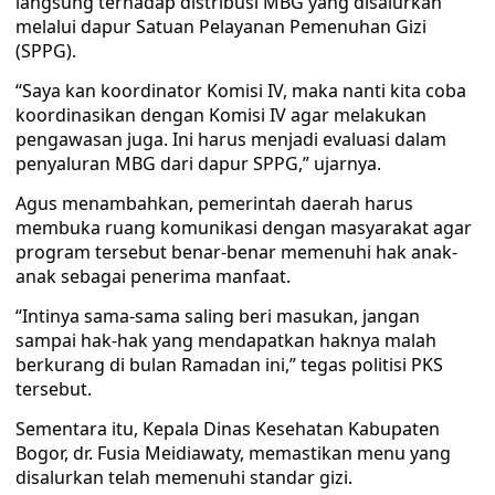
langsung terhadap distribusi MBG yang disalurkan
melalui dapur Satuan Pelayanan Pemenuhan Gizi
(SPPG).
“Saya kan koordinator Komisi IV, maka nanti kita coba
koordinasikan dengan Komisi IV agar melakukan
pengawasan juga. Ini harus menjadi evaluasi dalam
penyaluran MBG dari dapur SPPG,” ujarnya.
Agus menambahkan, pemerintah daerah harus
membuka ruang komunikasi dengan masyarakat agar
program tersebut benar-benar memenuhi hak anak-
anak sebagai penerima manfaat.
“Intinya sama-sama saling beri masukan, jangan
sampai hak-hak yang mendapatkan haknya malah
berkurang di bulan Ramadan ini,” tegas politisi PKS
tersebut.
Sementara itu, Kepala Dinas Kesehatan Kabupaten
Bogor, dr. Fusia Meidiawaty, memastikan menu yang
disalurkan telah memenuhi standar gizi.