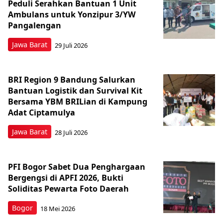
Peduli Serahkan Bantuan 1 Unit
Ambulans untuk Yonzipur 3/YW
Pangalengan
Jawa Barat
29 Juli 2026
BRI Region 9 Bandung Salurkan
Bantuan Logistik dan Survival Kit
Bersama YBM BRILian di Kampung
Adat Ciptamulya
Jawa Barat
28 Juli 2026
PFI Bogor Sabet Dua Penghargaan
Bergengsi di APFI 2026, Bukti
Soliditas Pewarta Foto Daerah
Bogor
18 Mei 2026