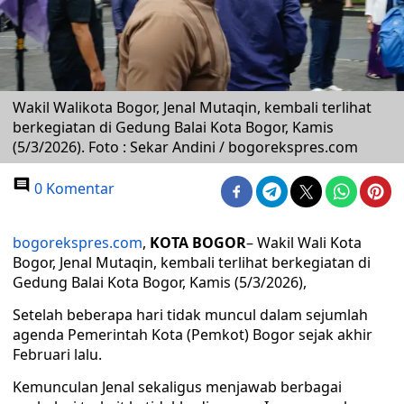
Wakil Walikota Bogor, Jenal Mutaqin, kembali terlihat
berkegiatan di Gedung Balai Kota Bogor, Kamis
(5/3/2026). Foto : Sekar Andini / bogorekspres.com
0 Komentar
bogorekspres.com
,
KOTA BOGOR
– Wakil Wali Kota
Bogor, Jenal Mutaqin, kembali terlihat berkegiatan di
Gedung Balai Kota Bogor, Kamis (5/3/2026),
Setelah beberapa hari tidak muncul dalam sejumlah
agenda Pemerintah Kota (Pemkot) Bogor sejak akhir
Februari lalu.
Kemunculan Jenal sekaligus menjawab berbagai