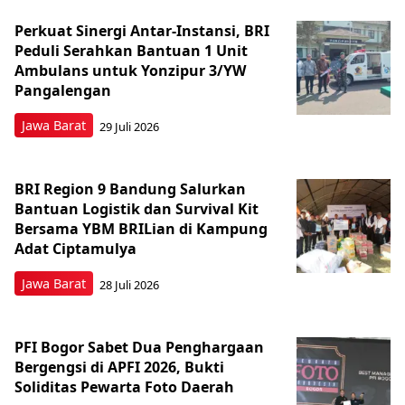
Perkuat Sinergi Antar-Instansi, BRI
Peduli Serahkan Bantuan 1 Unit
Ambulans untuk Yonzipur 3/YW
Pangalengan
Jawa Barat
29 Juli 2026
BRI Region 9 Bandung Salurkan
Bantuan Logistik dan Survival Kit
Bersama YBM BRILian di Kampung
Adat Ciptamulya
Jawa Barat
28 Juli 2026
PFI Bogor Sabet Dua Penghargaan
Bergengsi di APFI 2026, Bukti
Soliditas Pewarta Foto Daerah