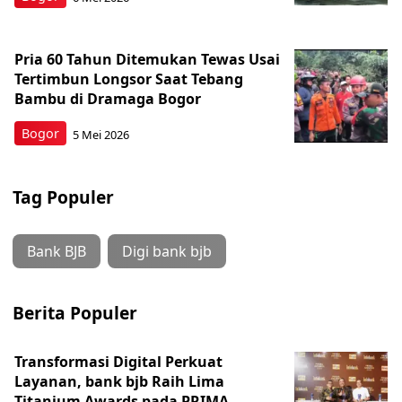
Pria 60 Tahun Ditemukan Tewas Usai
Tertimbun Longsor Saat Tebang
Bambu di Dramaga Bogor
Bogor
5 Mei 2026
Tag Populer
Bank BJB
Digi bank bjb
Berita Populer
Transformasi Digital Perkuat
Layanan, bank bjb Raih Lima
Titanium Awards pada PRIMA