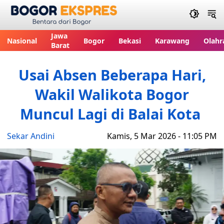
Bogor Ekspres
Jawa
Nasional
Bogor
Bekasi
Karawang
Olahr
Barat
Usai Absen Beberapa Hari,
Wakil Walikota Bogor
Muncul Lagi di Balai Kota
Sekar Andini
Kamis, 5 Mar 2026 - 11:05 PM