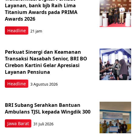
Layanan, bank bjb Raih Lima
Titanium Awards pada PRIMA
Awards 2026
Headline
21 jam
Perkuat Sinergi dan Keamanan
Transaksi Nasabah Senior, BRI BO
Cirebon Kartini Gelar Apresiasi
Layanan Pensiuna
Headline
3 Agustus 2026
BRI Subang Serahkan Bantuan
Ambulans TJSL kepada Wingdik 300
Jawa Barat
31 Juli 2026