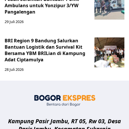
Ambulans untuk Yonzipur 3/YW
Pangalengan
29 Juli 2026
BRI Region 9 Bandung Salurkan
Bantuan Logistik dan Survival Kit
Bersama YBM BRILian di Kampung
Adat Ciptamulya
28 Juli 2026
Bogor Eksp
Kampung Pasir Jambu, RT 05, Rw 03, Desa
Pasir Jambu, Kecamatan Sukaraja