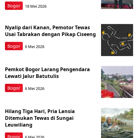
Bogor
18 Mei 2026
Nyalip dari Kanan, Pemotor Tewas
Usai Tabrakan dengan Pikap Ciseeng
Bogor
6 Mei 2026
Pemkot Bogor Larang Pengendara
Lewati Jalur Batutulis
Bogor
6 Mei 2026
Hilang Tiga Hari, Pria Lansia
Ditemukan Tewas di Sungai
Leuwiliang
Bogor
6 Mei 2026