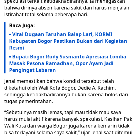
spekulasi terkait ketidakhadirannya. Ia menegaskan
bahwa dirinya absen karena sakit dan harus menjalani
istirahat total selama beberapa hari.
Baca Juga:
Viral Dugaan Taruhan Balap Lari, KORMI
Kabupaten Bogor Pastikan Bukan dari Kegiatan
Resmi
Bupati Bogor Rudy Susmanto Apresiasi Lomba
Masak Pesona Ramadhan, Opor Ayam Jadi
Pengingat Lebaran
Jenal memastikan bahwa kondisi tersebut telah
diketahui oleh Wali Kota Bogor, Dedie A. Rachim,
sehingga ketidakhadirannya bukan karena bolos dari
tugas pemerintahan.
“Sebetulnya masih lemas, tapi mau tidak mau saya
harus mulai aktif karena banyak spekulasi. Kasihan Pak
Wali Kota dan warga Bogor juga karena kemarin tidak
bisa terlayani selama saya sakit,” ujar Jenal saat ditemui