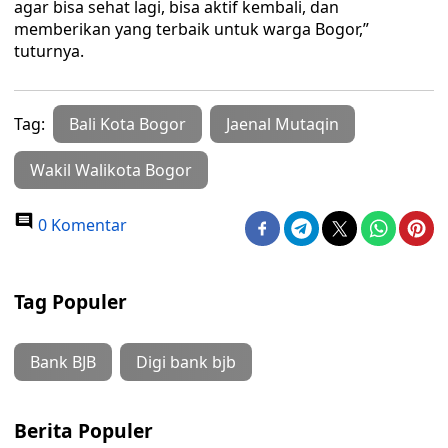
agar bisa sehat lagi, bisa aktif kembali, dan
memberikan yang terbaik untuk warga Bogor,”
tuturnya.
Tag:
Bali Kota Bogor
Jaenal Mutaqin
Wakil Walikota Bogor
0 Komentar
Tag Populer
Bank BJB
Digi bank bjb
Berita Populer