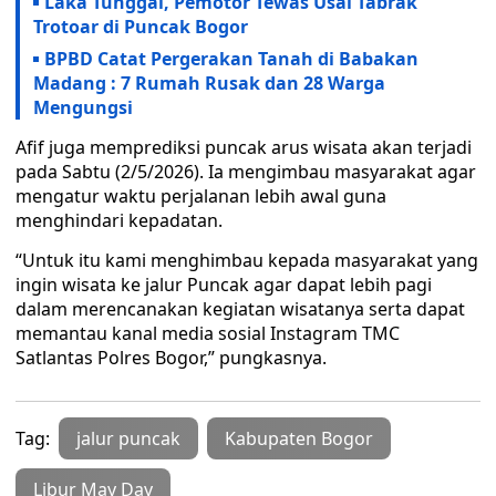
Laka Tunggal, Pemotor Tewas Usai Tabrak
Trotoar di Puncak Bogor
BPBD Catat Pergerakan Tanah di Babakan
Madang : 7 Rumah Rusak dan 28 Warga
Mengungsi
Afif juga memprediksi puncak arus wisata akan terjadi
pada Sabtu (2/5/2026). Ia mengimbau masyarakat agar
mengatur waktu perjalanan lebih awal guna
menghindari kepadatan.
“Untuk itu kami menghimbau kepada masyarakat yang
ingin wisata ke jalur Puncak agar dapat lebih pagi
dalam merencanakan kegiatan wisatanya serta dapat
memantau kanal media sosial Instagram TMC
Satlantas Polres Bogor,” pungkasnya.
Tag:
jalur puncak
Kabupaten Bogor
Libur May Day