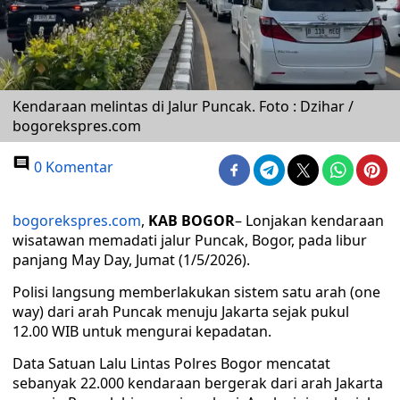
Kendaraan melintas di Jalur Puncak. Foto : Dzihar /
bogorekspres.com
0 Komentar
bogorekspres.com
,
KAB BOGOR
– Lonjakan kendaraan
wisatawan memadati jalur Puncak, Bogor, pada libur
panjang May Day, Jumat (1/5/2026).
Polisi langsung memberlakukan sistem satu arah (one
way) dari arah Puncak menuju Jakarta sejak pukul
12.00 WIB untuk mengurai kepadatan.
Data Satuan Lalu Lintas Polres Bogor mencatat
sebanyak 22.000 kendaraan bergerak dari arah Jakarta