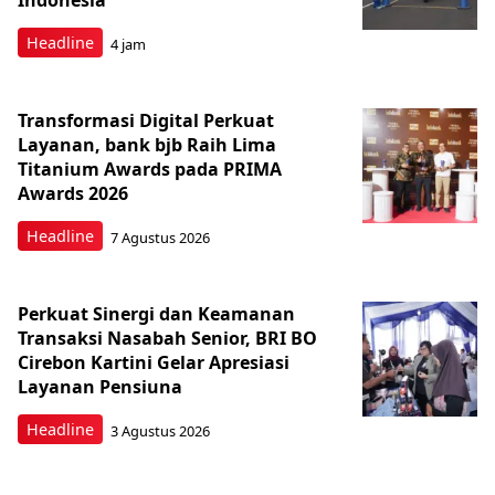
Indonesia
Headline
4 jam
Transformasi Digital Perkuat
Layanan, bank bjb Raih Lima
Titanium Awards pada PRIMA
Awards 2026
Headline
7 Agustus 2026
Perkuat Sinergi dan Keamanan
Transaksi Nasabah Senior, BRI BO
Cirebon Kartini Gelar Apresiasi
Layanan Pensiuna
Headline
3 Agustus 2026