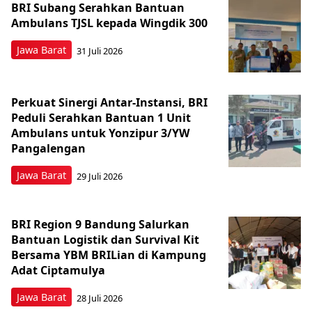
BRI Subang Serahkan Bantuan
Ambulans TJSL kepada Wingdik 300
Jawa Barat
31 Juli 2026
Perkuat Sinergi Antar-Instansi, BRI
Peduli Serahkan Bantuan 1 Unit
Ambulans untuk Yonzipur 3/YW
Pangalengan
Jawa Barat
29 Juli 2026
BRI Region 9 Bandung Salurkan
Bantuan Logistik dan Survival Kit
Bersama YBM BRILian di Kampung
Adat Ciptamulya
Jawa Barat
28 Juli 2026