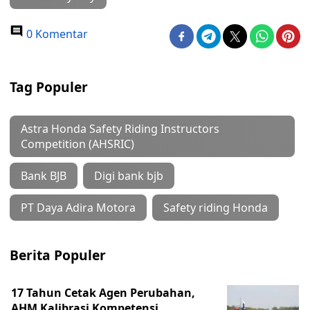
0 Komentar
Tag Populer
Astra Honda Safety Riding Instructors
Competition (AHSRIC)
Bank BJB
Digi bank bjb
PT Daya Adira Motora
Safety riding Honda
Berita Populer
17 Tahun Cetak Agen Perubahan,
AHM Kalibrasi Kompetensi