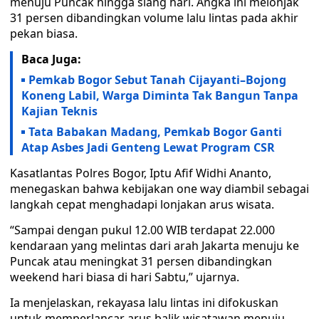
menuju Puncak hingga siang hari. Angka ini melonjak
31 persen dibandingkan volume lalu lintas pada akhir
pekan biasa.
Baca Juga:
Pemkab Bogor Sebut Tanah Cijayanti–Bojong
Koneng Labil, Warga Diminta Tak Bangun Tanpa
Kajian Teknis
Tata Babakan Madang, Pemkab Bogor Ganti
Atap Asbes Jadi Genteng Lewat Program CSR
Kasatlantas Polres Bogor, Iptu Afif Widhi Ananto,
menegaskan bahwa kebijakan one way diambil sebagai
langkah cepat menghadapi lonjakan arus wisata.
“Sampai dengan pukul 12.00 WIB terdapat 22.000
kendaraan yang melintas dari arah Jakarta menuju ke
Puncak atau meningkat 31 persen dibandingkan
weekend hari biasa di hari Sabtu,” ujarnya.
Ia menjelaskan, rekayasa lalu lintas ini difokuskan
untuk memperlancar arus balik wisatawan menuju